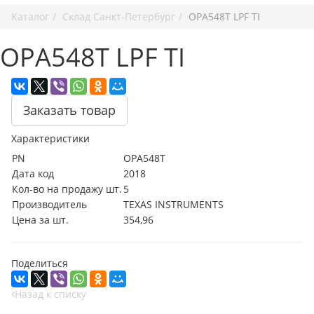
Каталог
Cклад Санкт-Петербург
OPA548T LPF TI
OPA548T LPF TI
Заказать товар
Характеристики
PN
OPA548T
Дата код
2018
Кол-во на продажу шт.
5
Производитель
TEXAS INSTRUMENTS
Цена за шт.
354,96
Поделиться
Назад к списку