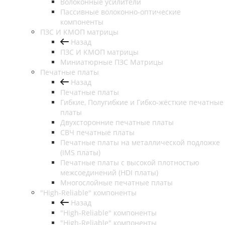
Волоконные усилители
Пассивные волоконно-оптические
компоненты
ПЗС И КМОП матрицы
Назад
ПЗС И КМОП матрицы
Миниатюрные ПЗС Матрицы
Печатные платы
Назад
Печатные платы
Гибкие, Полугибкие и Гибко-жёсткие печатные
платы
Двухсторонние печатные платы
СВЧ печатные платы
Печатные платы на металлической подложке
(IMS платы)
Печатные платы с высокой плотностью
межсоединений (HDI платы)
Многослойные печатные платы
"High-Reliable" компоненты
Назад
"High-Reliable" компоненты
"High-Reliable" компоненты