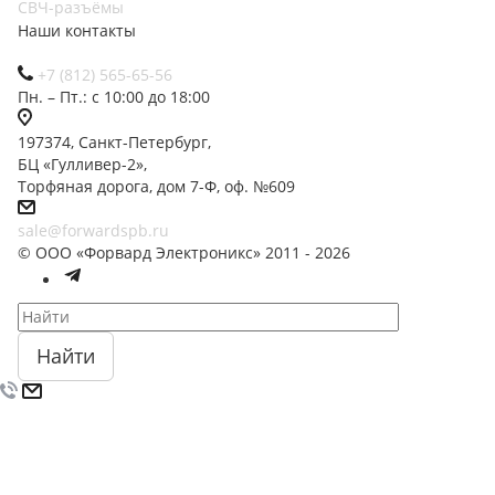
СВЧ-разъёмы
Наши контакты
+7 (812) 565-65-56
Пн. – Пт.: с 10:00 до 18:00
197374, Санкт-Петербург,
БЦ «Гулливер-2»,
Торфяная дорога, дом 7-Ф, оф. №609
sale@forwardspb.ru
© ООО «Форвард Электроникс» 2011 - 2026
Найти