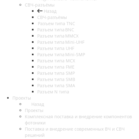
СВЧ-разъёмы
Назад
СВЧ-разъёмы
Разъем типа TNC
Разъем типа BNC
Разъем типа MMCX
Разъем типа Mini-UHF
Разъем типа UHF
Разъем типа Mini-SMP
Разъем типа MCX
Разъем типа FME
Разъем типа SMP
Разъем типа SMB
Разъем типа SMA
Разъем N типа
Проекты
Назад
Проекты
Комплексная поставка и внедрение компонентов
фотоники
Поставка и внедрение современных ВЧ и СВЧ
решений