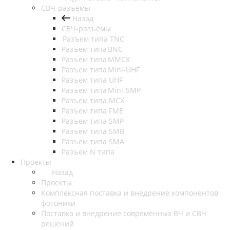
СВЧ-разъёмы
Назад
СВЧ-разъёмы
Разъем типа TNC
Разъем типа BNC
Разъем типа MMCX
Разъем типа Mini-UHF
Разъем типа UHF
Разъем типа Mini-SMP
Разъем типа MCX
Разъем типа FME
Разъем типа SMP
Разъем типа SMB
Разъем типа SMA
Разъем N типа
Проекты
Назад
Проекты
Комплексная поставка и внедрение компонентов
фотоники
Поставка и внедрение современных ВЧ и СВЧ
решений