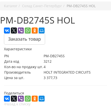
Каталог
Cклад Санкт-Петербург
PM-DB2745S HOL
PM-DB2745S HOL
Заказать товар
Характеристики
PN
PM-DB2745S
Дата код
3212
Кол-во на продажу шт.
4
Производитель
HOLT INTEGRATED CIRCUITS
Цена за шт.
3 377,73
Поделиться
Назад к списку