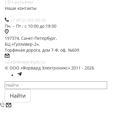
СВЧ-разъёмы
Наши контакты
+7 (812) 565-65-56
Пн. – Пт.: с 10:00 до 18:00
197374, Санкт-Петербург,
БЦ «Гулливер-2»,
Торфяная дорога, дом 7-Ф, оф. №609
sale@forwardspb.ru
© ООО «Форвард Электроникс» 2011 - 2026
Найти