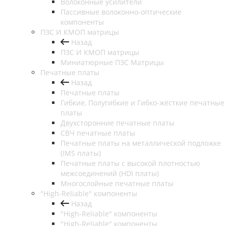
Волоконные усилители
Пассивные волоконно-оптические
компоненты
ПЗС И КМОП матрицы
Назад
ПЗС И КМОП матрицы
Миниатюрные ПЗС Матрицы
Печатные платы
Назад
Печатные платы
Гибкие, Полугибкие и Гибко-жёсткие печатные
платы
Двухсторонние печатные платы
СВЧ печатные платы
Печатные платы на металлической подложке
(IMS платы)
Печатные платы с высокой плотностью
межсоединений (HDI платы)
Многослойные печатные платы
"High-Reliable" компоненты
Назад
"High-Reliable" компоненты
"High-Reliable" компоненты