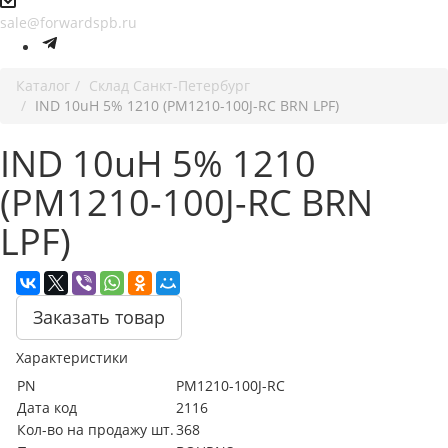
sale@forwardspb.ru
Каталог
Cклад Санкт-Петербург
IND 10uH 5% 1210 (PM1210-100J-RC BRN LPF)
IND 10uH 5% 1210
(PM1210-100J-RC BRN
LPF)
Заказать товар
Характеристики
PN
PM1210-100J-RC
Дата код
2116
Кол-во на продажу шт.
368