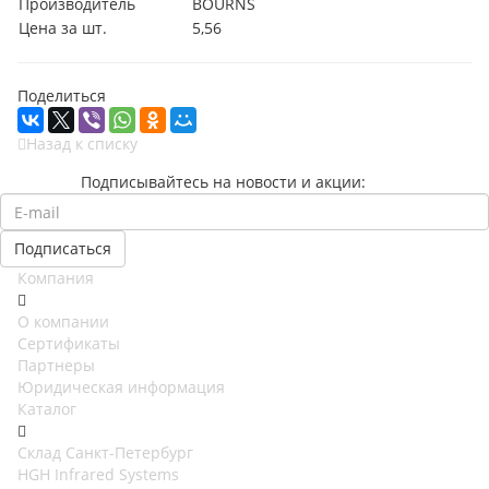
Производитель
BOURNS
Цена за шт.
5,56
Поделиться
Назад к списку
Подписывайтесь на новости и акции:
Компания
О компании
Сертификаты
Партнеры
Юридическая информация
Каталог
Cклад Санкт-Петербург
HGH Infrared Systems