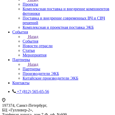
Проекты
Комплексная поставка и внедрение компонентов
фотоники
Поставка и внедрение современных ВЧ и СВЧ
решений
Комплексная и проектная поставка ЭКБ
События
Назад
События
Новости отрасли
Статьи
Мероприятия
Партнеры
Назад
Партнеры
Производители ЭКБ
Китайские производители ЭКБ
Контакты
+7 (812) 565-65-56
197374, Санкт-Петербург,
БЦ «Гулливер-2»,
Торфяная дорога, дом 7-Ф, оф. №609