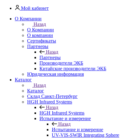
Мой кабинет
О Компании
Назад
О Компании
О компании
Сертификаты
Партнеры
Назад
Партнеры
Производители ЭКБ
Китайские производители ЭКБ
Юридическая информация
Каталог
Назад
Каталог
Cклад Санкт-Петербург
HGH Infrared Systems
Назад
HGH Infrared Systems
Испытание и измерение
Назад
Испытание и измерение
UV-VIS-SWIR Integrating Sphere