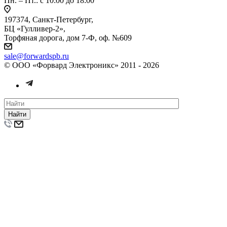
Пн. – Пт.: с 10:00 до 18:00
197374, Санкт-Петербург,
БЦ «Гулливер-2»,
Торфяная дорога, дом 7-Ф, оф. №609
sale@forwardspb.ru
© ООО «Форвард Электроникс» 2011 - 2026
Найти