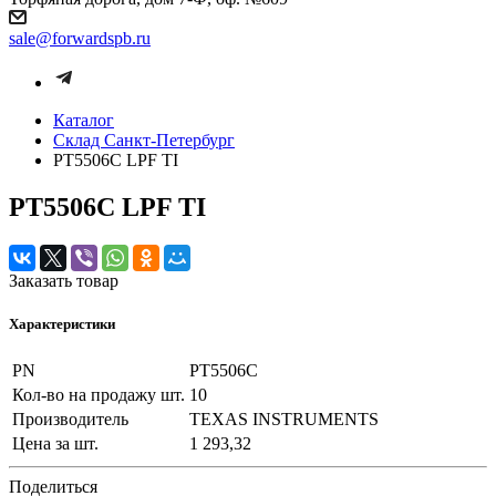
sale@forwardspb.ru
Каталог
Cклад Санкт-Петербург
PT5506C LPF TI
PT5506C LPF TI
Заказать товар
Характеристики
PN
PT5506C
Кол-во на продажу шт.
10
Производитель
TEXAS INSTRUMENTS
Цена за шт.
1 293,32
Поделиться