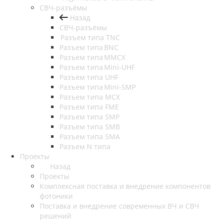
СВЧ-разъёмы
Назад
СВЧ-разъёмы
Разъем типа TNC
Разъем типа BNC
Разъем типа MMCX
Разъем типа Mini-UHF
Разъем типа UHF
Разъем типа Mini-SMP
Разъем типа MCX
Разъем типа FME
Разъем типа SMP
Разъем типа SMB
Разъем типа SMA
Разъем N типа
Проекты
Назад
Проекты
Комплексная поставка и внедрение компонентов
фотоники
Поставка и внедрение современных ВЧ и СВЧ
решений