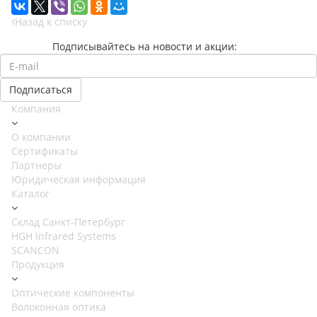
Назад к списку
Подписывайтесь на новости и акции:
Компания
О компании
Сертификаты
Партнеры
Юридическая информация
Каталог
Cклад Санкт-Петербург
HGH Infrared Systems
SCANCON
Продукция
Оптические компоненты
Волоконная оптика