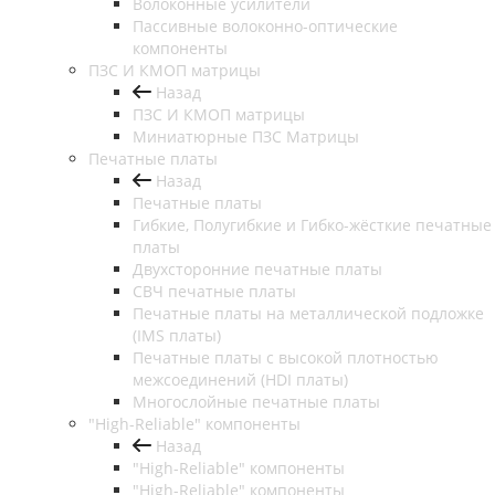
Волоконные усилители
Пассивные волоконно-оптические
компоненты
ПЗС И КМОП матрицы
Назад
ПЗС И КМОП матрицы
Миниатюрные ПЗС Матрицы
Печатные платы
Назад
Печатные платы
Гибкие, Полугибкие и Гибко-жёсткие печатные
платы
Двухсторонние печатные платы
СВЧ печатные платы
Печатные платы на металлической подложке
(IMS платы)
Печатные платы с высокой плотностью
межсоединений (HDI платы)
Многослойные печатные платы
"High-Reliable" компоненты
Назад
"High-Reliable" компоненты
"High-Reliable" компоненты