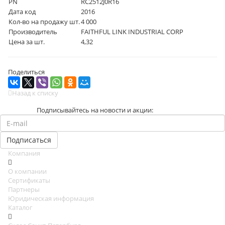
PN
RC2512J0R16
Дата код
2016
Кол-во на продажу шт.
4 000
Производитель
FAITHFUL LINK INDUSTRIAL CORP
Цена за шт.
4,32
Поделиться
Назад к списку
Подписывайтесь на новости и акции:
Компания
О компании
Сертификаты
Партнеры
Юридическая информация
Каталог