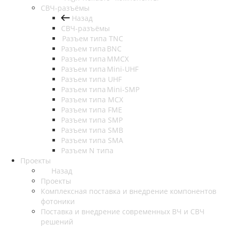
СВЧ-разъёмы
Назад
СВЧ-разъёмы
Разъем типа TNC
Разъем типа BNC
Разъем типа MMCX
Разъем типа Mini-UHF
Разъем типа UHF
Разъем типа Mini-SMP
Разъем типа MCX
Разъем типа FME
Разъем типа SMP
Разъем типа SMB
Разъем типа SMA
Разъем N типа
Проекты
Назад
Проекты
Комплексная поставка и внедрение компонентов
фотоники
Поставка и внедрение современных ВЧ и СВЧ
решений