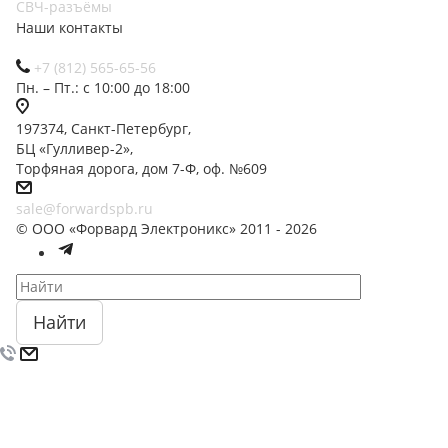
СВЧ-разъёмы
Наши контакты
+7 (812) 565-65-56
Пн. – Пт.: с 10:00 до 18:00
197374, Санкт-Петербург,
БЦ «Гулливер-2»,
Торфяная дорога, дом 7-Ф, оф. №609
sale@forwardspb.ru
© ООО «Форвард Электроникс» 2011 - 2026
Найти