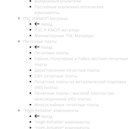
Волоконные усилители
Пассивные волоконно-оптические
компоненты
ПЗС И КМОП матрицы
Назад
ПЗС И КМОП матрицы
Миниатюрные ПЗС Матрицы
Печатные платы
Назад
Печатные платы
Гибкие, Полугибкие и Гибко-жёсткие печатные
платы
Двухсторонние печатные платы
СВЧ печатные платы
Печатные платы на металлической подложке
(IMS платы)
Печатные платы с высокой плотностью
межсоединений (HDI платы)
Многослойные печатные платы
"High-Reliable" компоненты
Назад
"High-Reliable" компоненты
"High-Reliable" компоненты