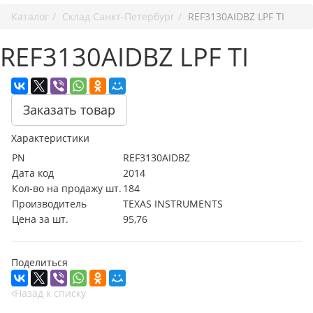
Каталог
Cклад Санкт-Петербург
REF3130AIDBZ LPF TI
REF3130AIDBZ LPF TI
Заказать товар
Характеристики
PN
REF3130AIDBZ
Дата код
2014
Кол-во на продажу шт.
184
Производитель
TEXAS INSTRUMENTS
Цена за шт.
95,76
Поделиться
Назад к списку