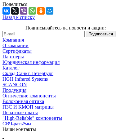
Поделиться
Назад к списку
Подписывайтесь на новости и акции:
Компания
О компании
Сертификаты
Партнеры
Юридическая информация
Каталог
Cклад Санкт-Петербург
HGH Infrared Systems
SCANCON
Продукция
Оптические компоненты
Волоконная оптика
ПЗС И КМОП матрицы
Печатные платы
"High-Reliable" компоненты
СВЧ-разъёмы
Наши контакты