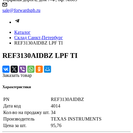
sale@forwardspb.ru
Каталог
Cклад Санкт-Петербург
REF3130AIDBZ LPF TI
REF3130AIDBZ LPF TI
Заказать товар
Характеристики
PN
REF3130AIDBZ
Дата код
4014
Кол-во на продажу шт.
34
Производитель
TEXAS INSTRUMENTS
Цена за шт.
95,76