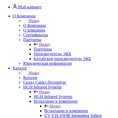
Мой кабинет
О Компании
Назад
О Компании
О компании
Сертификаты
Партнеры
Назад
Партнеры
Производители ЭКБ
Китайские производители ЭКБ
Юридическая информация
Каталог
Назад
Каталог
Cклад Санкт-Петербург
HGH Infrared Systems
Назад
HGH Infrared Systems
Испытание и измерение
Назад
Испытание и измерение
UV-VIS-SWIR Integrating Sphere