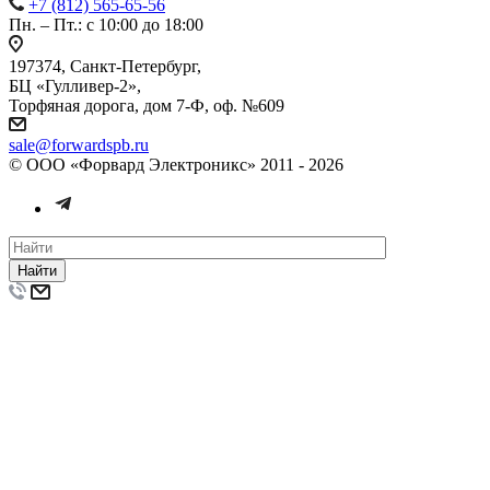
+7 (812) 565-65-56
Пн. – Пт.: с 10:00 до 18:00
197374, Санкт-Петербург,
БЦ «Гулливер-2»,
Торфяная дорога, дом 7-Ф, оф. №609
sale@forwardspb.ru
© ООО «Форвард Электроникс» 2011 - 2026
Найти