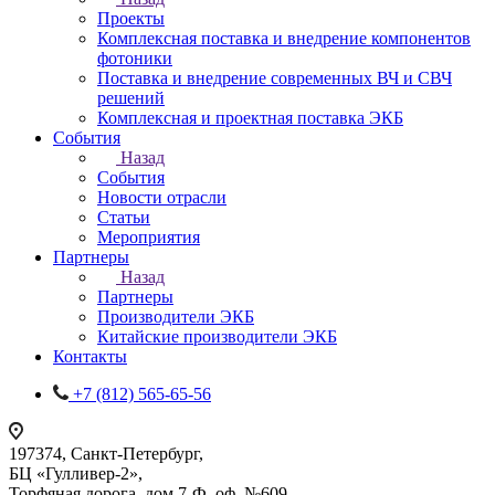
Проекты
Комплексная поставка и внедрение компонентов
фотоники
Поставка и внедрение современных ВЧ и СВЧ
решений
Комплексная и проектная поставка ЭКБ
События
Назад
События
Новости отрасли
Статьи
Мероприятия
Партнеры
Назад
Партнеры
Производители ЭКБ
Китайские производители ЭКБ
Контакты
+7 (812) 565-65-56
197374, Санкт-Петербург,
БЦ «Гулливер-2»,
Торфяная дорога, дом 7-Ф, оф. №609