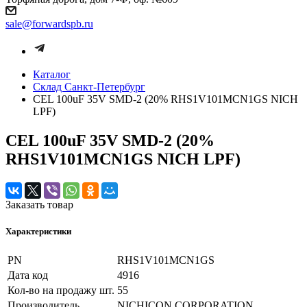
sale@forwardspb.ru
Каталог
Cклад Санкт-Петербург
CEL 100uF 35V SMD-2 (20% RHS1V101MCN1GS NICH
LPF)
CEL 100uF 35V SMD-2 (20%
RHS1V101MCN1GS NICH LPF)
Заказать товар
Характеристики
PN
RHS1V101MCN1GS
Дата код
4916
Кол-во на продажу шт.
55
Производитель
NICHICON CORPORATION