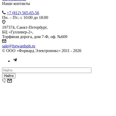
Наши контакты
+7 (812) 565-65-56
Пн. – Пт.: с 10:00 до 18:00
197374, Санкт-Петербург,
БЦ «Гулливер-2»,
Торфяная дорога, дом 7-Ф, оф. №609
sale@forwardspb.ru
© ООО «Форвард Электроникс» 2011 - 2026
Найти