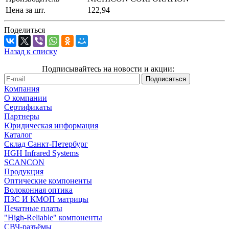
Цена за шт.
122,94
Поделиться
Назад к списку
Подписывайтесь на новости и акции:
Компания
О компании
Сертификаты
Партнеры
Юридическая информация
Каталог
Cклад Санкт-Петербург
HGH Infrared Systems
SCANCON
Продукция
Оптические компоненты
Волоконная оптика
ПЗС И КМОП матрицы
Печатные платы
"High-Reliable" компоненты
СВЧ-разъёмы