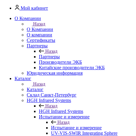
Мой кабинет
О Компании
Назад
О Компании
О компании
Сертификаты
Партнеры
Назад
Партнеры
Производители ЭКБ
Китайские производители ЭКБ
Юридическая информация
Каталог
Назад
Каталог
Cклад Санкт-Петербург
HGH Infrared Systems
Назад
HGH Infrared Systems
Испытание и измерение
Назад
Испытание и измерение
UV-VIS-SWIR Integrating Sphere