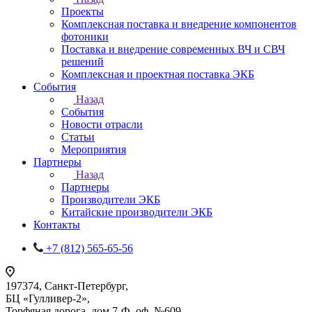
Проекты
Комплексная поставка и внедрение компонентов
фотоники
Поставка и внедрение современных ВЧ и СВЧ
решений
Комплексная и проектная поставка ЭКБ
События
Назад
События
Новости отрасли
Статьи
Мероприятия
Партнеры
Назад
Партнеры
Производители ЭКБ
Китайские производители ЭКБ
Контакты
+7 (812) 565-65-56
197374, Санкт-Петербург,
БЦ «Гулливер-2»,
Торфяная дорога, дом 7-Ф, оф. №609