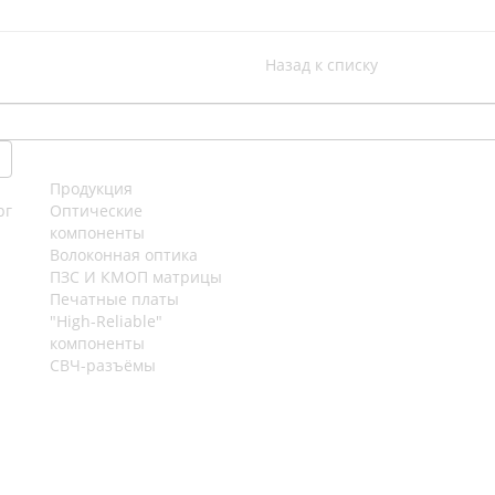
Назад к списку
Продукция
рг
Оптические
компоненты
Волоконная оптика
ПЗС И КМОП матрицы
Печатные платы
"High-Reliable"
компоненты
СВЧ-разъёмы