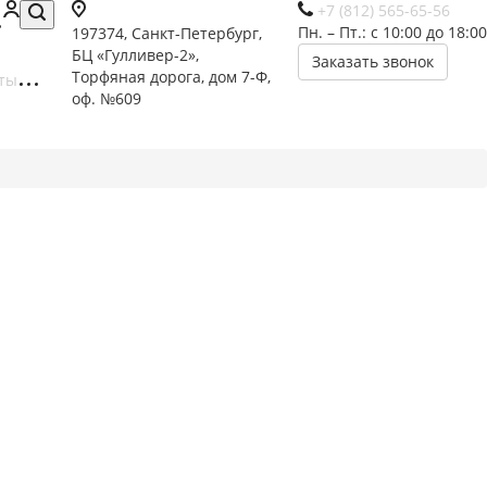
+7 (812) 565-65-56
Пн. – Пт.: с 10:00 до 18:00
197374, Санкт-Петербург,
БЦ «Гулливер-2»,
Заказать звонок
Торфяная дорога, дом 7-Ф,
ты
оф. №609