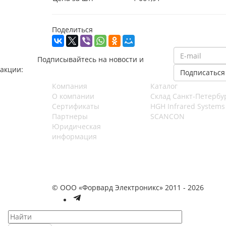
Поделиться
Подписывайтесь на новости и
акции:
Компания
Каталог
О компании
Cклад Санкт-Петербу
Сертификаты
HGH Infrared Systems
Партнеры
SCANCON
Юридическая
информация
© ООО «Форвард Электроникс» 2011 - 2026