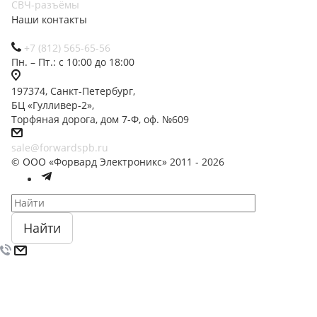
СВЧ-разъёмы
Наши контакты
+7 (812) 565-65-56
Пн. – Пт.: с 10:00 до 18:00
197374, Санкт-Петербург,
БЦ «Гулливер-2»,
Торфяная дорога, дом 7-Ф, оф. №609
sale@forwardspb.ru
© ООО «Форвард Электроникс» 2011 - 2026
Найти