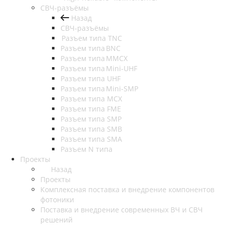
СВЧ-разъёмы
Назад
СВЧ-разъёмы
Разъем типа TNC
Разъем типа BNC
Разъем типа MMCX
Разъем типа Mini-UHF
Разъем типа UHF
Разъем типа Mini-SMP
Разъем типа MCX
Разъем типа FME
Разъем типа SMP
Разъем типа SMB
Разъем типа SMA
Разъем N типа
Проекты
Назад
Проекты
Комплексная поставка и внедрение компонентов
фотоники
Поставка и внедрение современных ВЧ и СВЧ
решений