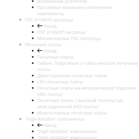
Волоконные усилители
Пассивные волоконно-оптические
компоненты
ПЗС И КМОП матрицы
Назад
ПЗС И КМОП матрицы
Миниатюрные ПЗС Матрицы
Печатные платы
Назад
Печатные платы
Гибкие, Полугибкие и Гибко-жёсткие печатные
платы
Двухсторонние печатные платы
СВЧ печатные платы
Печатные платы на металлической подложке
(IMS платы)
Печатные платы с высокой плотностью
межсоединений (HDI платы)
Многослойные печатные платы
"High-Reliable" компоненты
Назад
"High-Reliable" компоненты
"High-Reliable" компоненты