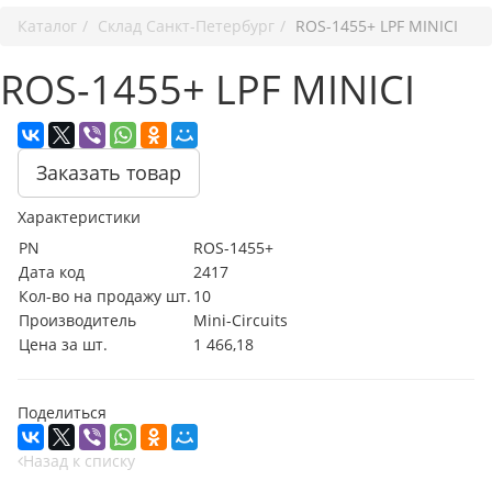
Каталог
Cклад Санкт-Петербург
ROS-1455+ LPF MINICI
ROS-1455+ LPF MINICI
Заказать товар
Характеристики
PN
ROS-1455+
Дата код
2417
Кол-во на продажу шт.
10
Производитель
Mini-Circuits
Цена за шт.
1 466,18
Поделиться
Назад к списку