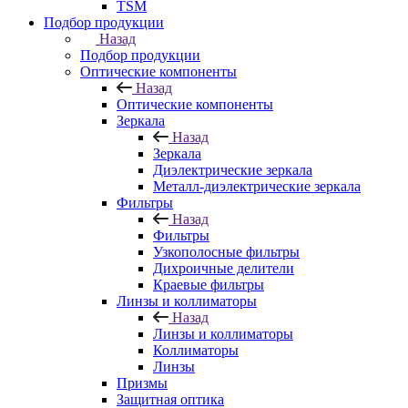
TSM
Подбор продукции
Назад
Подбор продукции
Оптические компоненты
Назад
Оптические компоненты
Зеркала
Назад
Зеркала
Диэлектрические зеркала
Металл-диэлектрические зеркала
Фильтры
Назад
Фильтры
Узкополосные фильтры
Дихроичные делители
Краевые фильтры
Линзы и коллиматоры
Назад
Линзы и коллиматоры
Коллиматоры
Линзы
Призмы
Защитная оптика