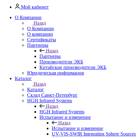
Мой кабинет
О Компании
Назад
О Компании
О компании
Сертификаты
Партнеры
Назад
Партнеры
Производители ЭКБ
Китайские производители ЭКБ
Юридическая информация
Каталог
Назад
Каталог
Cклад Санкт-Петербург
HGH Infrared Systems
Назад
HGH Infrared Systems
Испытание и измерение
Назад
Испытание и измерение
UV-VIS-SWIR Integrating Sphere Sources