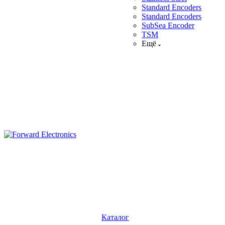
Standard Encoders
Standard Encoders
SubSea Encoder
TSM
Ещё
Каталог