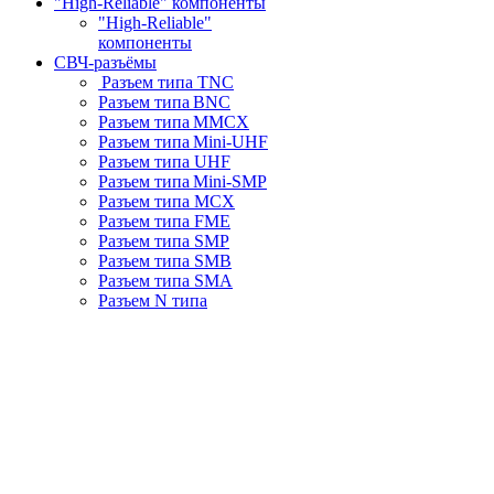
"High-Reliable" компоненты
"High-Reliable"
компоненты
СВЧ-разъёмы
Разъем типа TNC
Разъем типа BNC
Разъем типа MMCX
Разъем типа Mini-UHF
Разъем типа UHF
Разъем типа Mini-SMP
Разъем типа MCX
Разъем типа FME
Разъем типа SMP
Разъем типа SMB
Разъем типа SMA
Разъем N типа