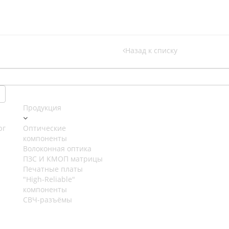
Назад к списку
Продукция
рг
Оптические
компоненты
Волоконная оптика
ПЗС И КМОП матрицы
Печатные платы
"High-Reliable"
компоненты
СВЧ-разъёмы