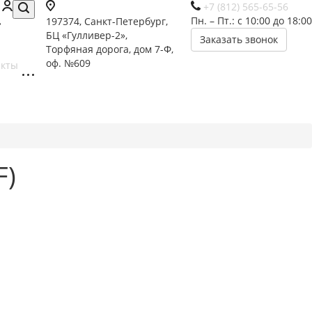
+7 (812) 565-65-56
Пн. – Пт.: с 10:00 до 18:00
197374, Санкт-Петербург,
БЦ «Гулливер-2»,
Заказать звонок
Торфяная дорога, дом 7-Ф,
оф. №609
акты
F)