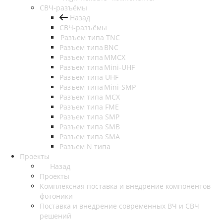
СВЧ-разъёмы
Назад
СВЧ-разъёмы
Разъем типа TNC
Разъем типа BNC
Разъем типа MMCX
Разъем типа Mini-UHF
Разъем типа UHF
Разъем типа Mini-SMP
Разъем типа MCX
Разъем типа FME
Разъем типа SMP
Разъем типа SMB
Разъем типа SMA
Разъем N типа
Проекты
Назад
Проекты
Комплексная поставка и внедрение компонентов
фотоники
Поставка и внедрение современных ВЧ и СВЧ
решений