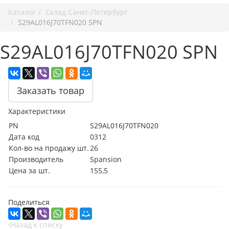
Каталог
Cклад Санкт-Петербург
S29AL016J70TFN020 SPN
S29AL016J70TFN020 SPN
Заказать товар
Характеристики
PN
S29AL016J70TFN020
Дата код
0312
Кол-во на продажу шт.
26
Производитель
Spansion
Цена за шт.
155,5
Поделиться
Назад к списку