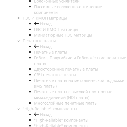
Волоконные усилители
Пассивные волоконно-оптические
компоненты
ПЗС И КМОП матрицы
Назад
ПЗС И КМОП матрицы
Миниатюрные ПЗС Матрицы
Печатные платы
Назад
Печатные платы
Гибкие, Полугибкие и Гибко-жёсткие печатные
платы
Двухсторонние печатные платы
СВЧ печатные платы
Печатные платы на металлической подложке
(IMS платы)
Печатные платы с высокой плотностью
межсоединений (HDI платы)
Многослойные печатные платы
"High-Reliable" компоненты
Назад
"High-Reliable" компоненты
"High-Reliable" компоненты