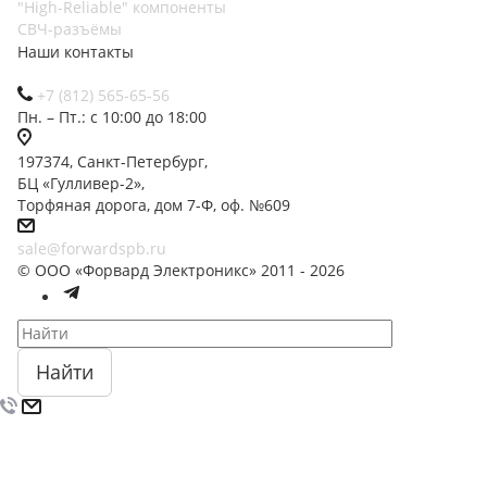
"High-Reliable" компоненты
СВЧ-разъёмы
Наши контакты
+7 (812) 565-65-56
Пн. – Пт.: с 10:00 до 18:00
197374, Санкт-Петербург,
БЦ «Гулливер-2»,
Торфяная дорога, дом 7-Ф, оф. №609
sale@forwardspb.ru
© ООО «Форвард Электроникс» 2011 - 2026
Найти