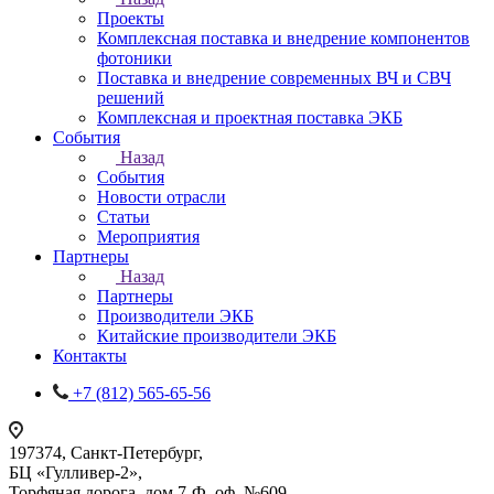
Проекты
Комплексная поставка и внедрение компонентов
фотоники
Поставка и внедрение современных ВЧ и СВЧ
решений
Комплексная и проектная поставка ЭКБ
События
Назад
События
Новости отрасли
Статьи
Мероприятия
Партнеры
Назад
Партнеры
Производители ЭКБ
Китайские производители ЭКБ
Контакты
+7 (812) 565-65-56
197374, Санкт-Петербург,
БЦ «Гулливер-2»,
Торфяная дорога, дом 7-Ф, оф. №609