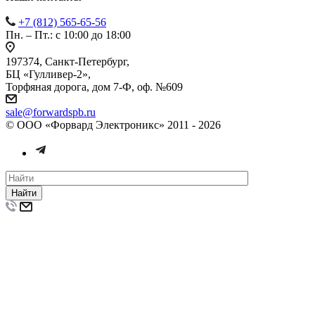
+7 (812) 565-65-56
Пн. – Пт.: с 10:00 до 18:00
197374, Санкт-Петербург,
БЦ «Гулливер-2»,
Торфяная дорога, дом 7-Ф, оф. №609
sale@forwardspb.ru
© ООО «Форвард Электроникс» 2011 - 2026
Найти