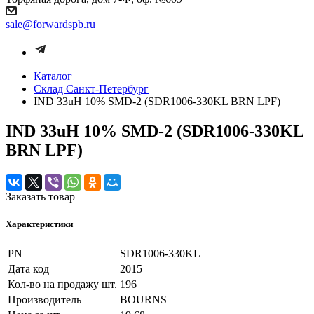
sale@forwardspb.ru
Каталог
Cклад Санкт-Петербург
IND 33uH 10% SMD-2 (SDR1006-330KL BRN LPF)
IND 33uH 10% SMD-2 (SDR1006-330KL
BRN LPF)
Заказать товар
Характеристики
PN
SDR1006-330KL
Дата код
2015
Кол-во на продажу шт.
196
Производитель
BOURNS