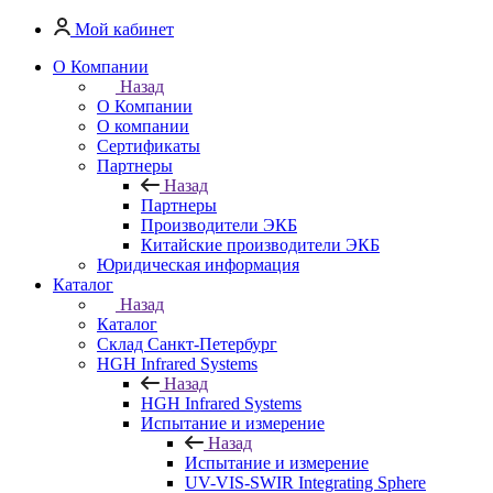
Мой кабинет
О Компании
Назад
О Компании
О компании
Сертификаты
Партнеры
Назад
Партнеры
Производители ЭКБ
Китайские производители ЭКБ
Юридическая информация
Каталог
Назад
Каталог
Cклад Санкт-Петербург
HGH Infrared Systems
Назад
HGH Infrared Systems
Испытание и измерение
Назад
Испытание и измерение
UV-VIS-SWIR Integrating Sphere