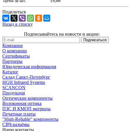
Цена за шт.
19,68
Поделиться
Назад к списку
Подписывайтесь на новости и акции:
Компания
О компании
Сертификаты
Партнеры
Юридическая информация
Каталог
Cклад Санкт-Петербург
HGH Infrared Systems
SCANCON
Продукция
Оптические компоненты
Волоконная оптика
ПЗС И КМОП матрицы
Печатные платы
"High-Reliable" компоненты
СВЧ-разъёмы
Наши контакты