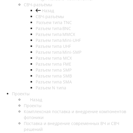
СВЧ-разъёмы
Назад
СВЧ-разъёмы
Разъем типа TNC
Разъем типа BNC
Разъем типа MMCX
Разъем типа Mini-UHF
Разъем типа UHF
Разъем типа Mini-SMP
Разъем типа MCX
Разъем типа FME
Разъем типа SMP
Разъем типа SMB
Разъем типа SMA
Разъем N типа
Проекты
Назад
Проекты
Комплексная поставка и внедрение компонентов
фотоники
Поставка и внедрение современных ВЧ и СВЧ
решений