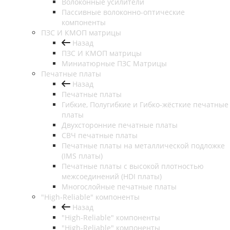
Волоконные усилители
Пассивные волоконно-оптические
компоненты
ПЗС И КМОП матрицы
Назад
ПЗС И КМОП матрицы
Миниатюрные ПЗС Матрицы
Печатные платы
Назад
Печатные платы
Гибкие, Полугибкие и Гибко-жёсткие печатные
платы
Двухсторонние печатные платы
СВЧ печатные платы
Печатные платы на металлической подложке
(IMS платы)
Печатные платы с высокой плотностью
межсоединений (HDI платы)
Многослойные печатные платы
"High-Reliable" компоненты
Назад
"High-Reliable" компоненты
"High-Reliable" компоненты