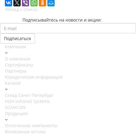
Назад к списку
Подписывайтесь на новости и акции:
Компания
О компании
Сертификаты
Партнеры
Юридическая информация
Каталог
Cклад Санкт-Петербург
HGH Infrared Systems
SCANCON
Продукция
Оптические компоненты
Волоконная оптика