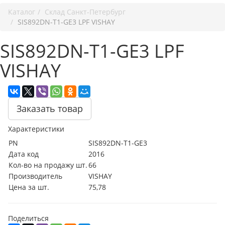
Каталог
Cклад Санкт-Петербург
SIS892DN-T1-GE3 LPF VISHAY
SIS892DN-T1-GE3 LPF
VISHAY
Заказать товар
Характеристики
PN
SIS892DN-T1-GE3
Дата код
2016
Кол-во на продажу шт.
66
Производитель
VISHAY
Цена за шт.
75,78
Поделиться