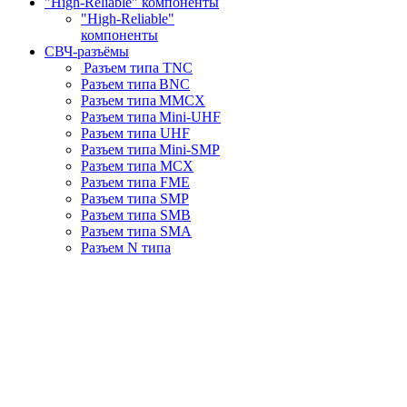
"High-Reliable" компоненты
"High-Reliable"
компоненты
СВЧ-разъёмы
Разъем типа TNC
Разъем типа BNC
Разъем типа MMCX
Разъем типа Mini-UHF
Разъем типа UHF
Разъем типа Mini-SMP
Разъем типа MCX
Разъем типа FME
Разъем типа SMP
Разъем типа SMB
Разъем типа SMA
Разъем N типа