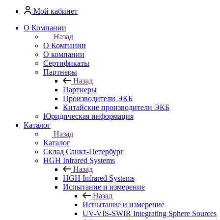
Мой кабинет
О Компании
Назад
О Компании
О компании
Сертификаты
Партнеры
Назад
Партнеры
Производители ЭКБ
Китайские производители ЭКБ
Юридическая информация
Каталог
Назад
Каталог
Cклад Санкт-Петербург
HGH Infrared Systems
Назад
HGH Infrared Systems
Испытание и измерение
Назад
Испытание и измерение
UV-VIS-SWIR Integrating Sphere Sources