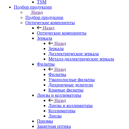
TSM
Подбор продукции
Назад
Подбор продукции
Оптические компоненты
Назад
Оптические компоненты
Зеркала
Назад
Зеркала
Диэлектрические зеркала
Металл-диэлектрические зеркала
Фильтры
Назад
Фильтры
Узкополосные фильтры
Дихроичные делители
Краевые фильтры
Линзы и коллиматоры
Назад
Линзы и коллиматоры
Коллиматоры
Линзы
Призмы
Защитная оптика