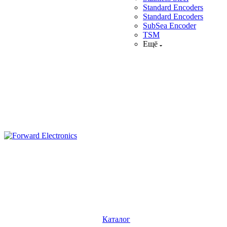
Standard Encoders
Standard Encoders
SubSea Encoder
TSM
Ещё
Каталог