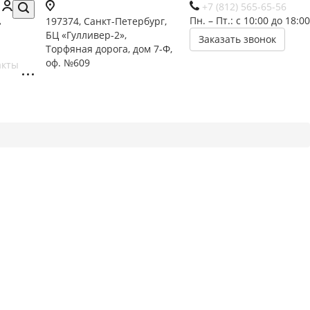
+7 (812) 565-65-56
Пн. – Пт.: с 10:00 до 18:00
197374, Санкт-Петербург,
БЦ «Гулливер-2»,
Заказать звонок
Торфяная дорога, дом 7-Ф,
оф. №609
акты