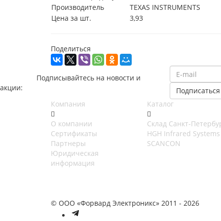
Производитель
TEXAS INSTRUMENTS
Цена за шт.
3,93
Поделиться
Подписывайтесь на новости и
акции:
Компания
Каталог
О компании
Cклад Санкт-Петербу
Сертификаты
HGH Infrared Systems
Партнеры
SCANCON
Юридическая
информация
© ООО «Форвард Электроникс» 2011 - 2026