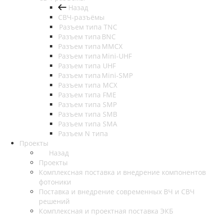
Назад
СВЧ-разъёмы
Разъем типа TNC
Разъем типа BNC
Разъем типа MMCX
Разъем типа Mini-UHF
Разъем типа UHF
Разъем типа Mini-SMP
Разъем типа MCX
Разъем типа FME
Разъем типа SMP
Разъем типа SMB
Разъем типа SMA
Разъем N типа
Проекты
Назад
Проекты
Комплексная поставка и внедрение компонентов
фотоники
Поставка и внедрение современных ВЧ и СВЧ
решений
Комплексная и проектная поставка ЭКБ