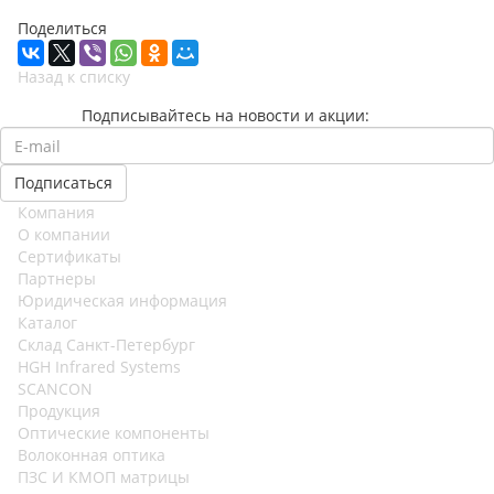
Поделиться
Назад к списку
Подписывайтесь на новости и акции:
Компания
О компании
Сертификаты
Партнеры
Юридическая информация
Каталог
Cклад Санкт-Петербург
HGH Infrared Systems
SCANCON
Продукция
Оптические компоненты
Волоконная оптика
ПЗС И КМОП матрицы