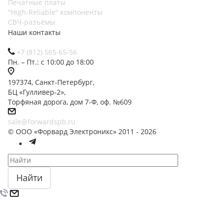
Печатные платы
"High-Reliable" компоненты
СВЧ-разъёмы
Наши контакты
+7 (812) 565-65-56
Пн. – Пт.: с 10:00 до 18:00
197374, Санкт-Петербург,
БЦ «Гулливер-2»,
Торфяная дорога, дом 7-Ф, оф. №609
sale@forwardspb.ru
© ООО «Форвард Электроникс» 2011 - 2026
Найти