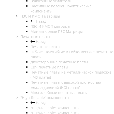
Волоконные усилители
Пассивные волоконно-оптические
компоненты
ПЗС И КМОП матрицы
Назад
ПЗС И КМОП матрицы
Миниатюрные ПЗС Матрицы
Печатные платы
Назад
Печатные платы
Гибкие, Полугибкие и Гибко-жёсткие печатные
платы
Двухсторонние печатные платы
СВЧ печатные платы
Печатные платы на металлической подложке
(IMS платы)
Печатные платы с высокой плотностью
межсоединений (HDI платы)
Многослойные печатные платы
"High-Reliable" компоненты
Назад
"High-Reliable" компоненты
"High-Reliable" компоненты