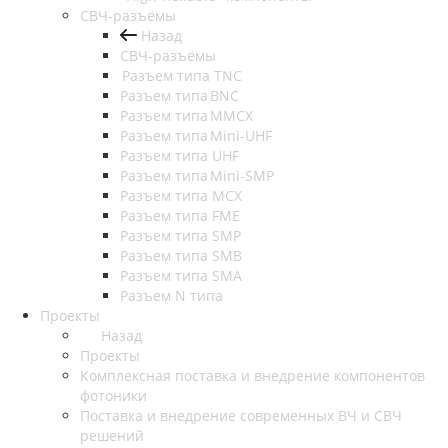
СВЧ-разъёмы
Назад
СВЧ-разъёмы
Разъем типа TNC
Разъем типа BNC
Разъем типа MMCX
Разъем типа Mini-UHF
Разъем типа UHF
Разъем типа Mini-SMP
Разъем типа MCX
Разъем типа FME
Разъем типа SMP
Разъем типа SMB
Разъем типа SMA
Разъем N типа
Проекты
Назад
Проекты
Комплексная поставка и внедрение компонентов
фотоники
Поставка и внедрение современных ВЧ и СВЧ
решений