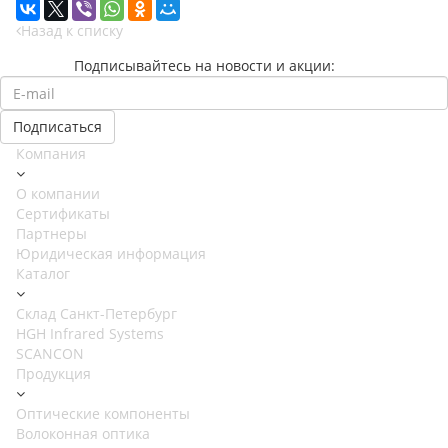
Назад к списку
Подписывайтесь на новости и акции:
Компания
О компании
Сертификаты
Партнеры
Юридическая информация
Каталог
Cклад Санкт-Петербург
HGH Infrared Systems
SCANCON
Продукция
Оптические компоненты
Волоконная оптика