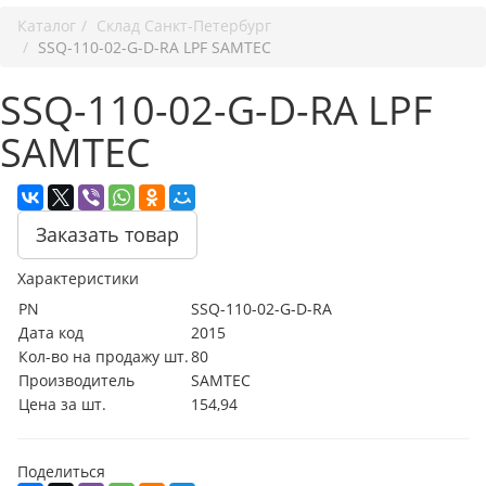
Каталог
Cклад Санкт-Петербург
SSQ-110-02-G-D-RA LPF SAMTEC
SSQ-110-02-G-D-RA LPF
SAMTEC
Заказать товар
Характеристики
PN
SSQ-110-02-G-D-RA
Дата код
2015
Кол-во на продажу шт.
80
Производитель
SAMTEC
Цена за шт.
154,94
Поделиться