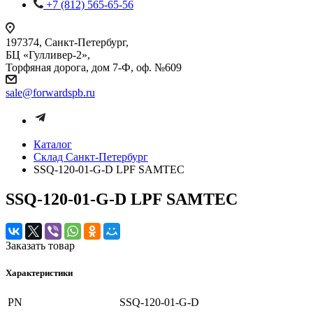
+7 (812) 565-65-56
197374, Санкт-Петербург,
БЦ «Гулливер-2»,
Торфяная дорога, дом 7-Ф, оф. №609
sale@forwardspb.ru
Каталог
Cклад Санкт-Петербург
SSQ-120-01-G-D LPF SAMTEC
SSQ-120-01-G-D LPF SAMTEC
Заказать товар
Характеристики
PN
SSQ-120-01-G-D