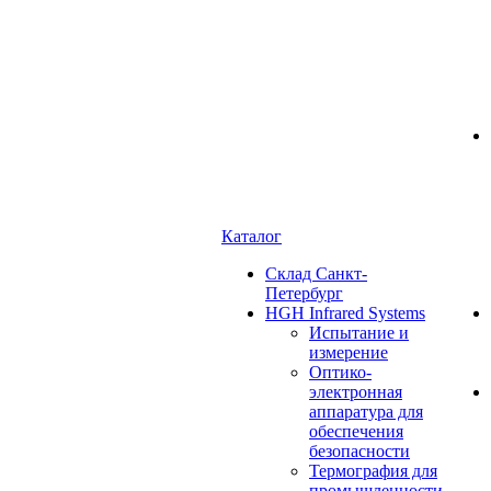
Каталог
Cклад Санкт-
Петербург
HGH Infrared Systems
Испытание и
измерение
Оптико-
электронная
аппаратура для
обеспечения
безопасности
Термография для
промышленности