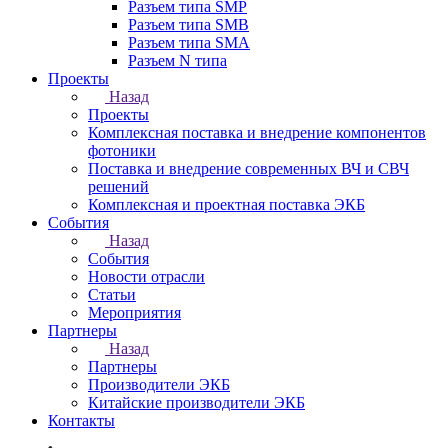
Разъем типа SMP
Разъем типа SMB
Разъем типа SMA
Разъем N типа
Проекты
Назад
Проекты
Комплексная поставка и внедрение компонентов
фотоники
Поставка и внедрение современных ВЧ и СВЧ
решений
Комплексная и проектная поставка ЭКБ
События
Назад
События
Новости отрасли
Статьи
Мероприятия
Партнеры
Назад
Партнеры
Производители ЭКБ
Китайские производители ЭКБ
Контакты