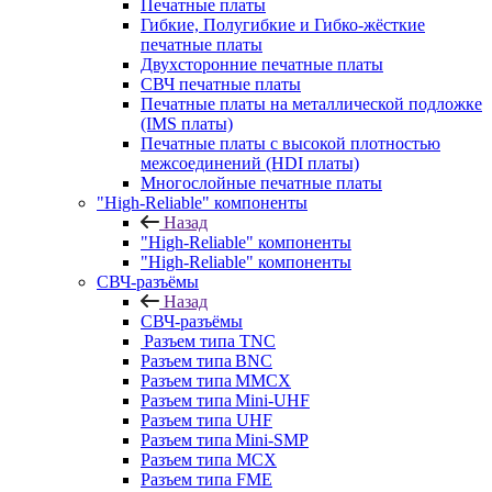
Печатные платы
Гибкие, Полугибкие и Гибко-жёсткие
печатные платы
Двухсторонние печатные платы
СВЧ печатные платы
Печатные платы на металлической подложке
(IMS платы)
Печатные платы с высокой плотностью
межсоединений (HDI платы)
Многослойные печатные платы
"High-Reliable" компоненты
Назад
"High-Reliable" компоненты
"High-Reliable" компоненты
СВЧ-разъёмы
Назад
СВЧ-разъёмы
Разъем типа TNC
Разъем типа BNC
Разъем типа MMCX
Разъем типа Mini-UHF
Разъем типа UHF
Разъем типа Mini-SMP
Разъем типа MCX
Разъем типа FME