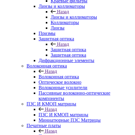
Краевые фильтры
Линзы и коллиматоры
Назад
Линзы и коллиматоры
Коллиматоры
Линзы
Призмы
Защитная оптика
Назад
Защитная оптика
Защитная оптика
Дифракционные элементы
Волоконная оптика
Назад
Волоконная оптика
Оптическое волокно
Волоконные усилители
Пассивные волоконно-оптические
компоненты
ПЗС И КМОП матрицы
Назад
ПЗС И КМОП матрицы
Миниатюрные ПЗС Матрицы
Печатные платы
Назад