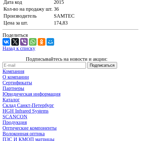
Дата код
2015
Кол-во на продажу шт.
36
Производитель
SAMTEC
Цена за шт.
174,83
Поделиться
Назад к списку
Подписывайтесь на новости и акции:
Компания
О компании
Сертификаты
Партнеры
Юридическая информация
Каталог
Cклад Санкт-Петербург
HGH Infrared Systems
SCANCON
Продукция
Оптические компоненты
Волоконная оптика
ПЗС И КМОП матрицы