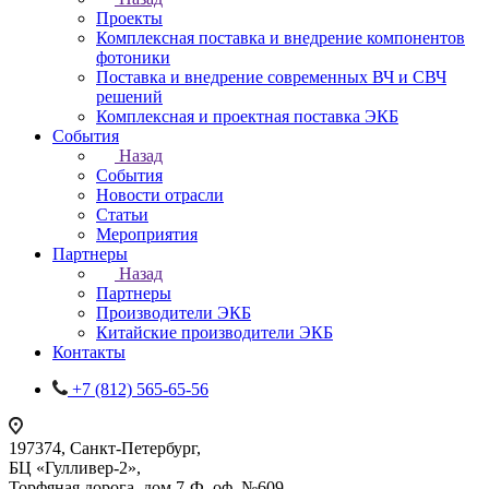
Проекты
Комплексная поставка и внедрение компонентов
фотоники
Поставка и внедрение современных ВЧ и СВЧ
решений
Комплексная и проектная поставка ЭКБ
События
Назад
События
Новости отрасли
Статьи
Мероприятия
Партнеры
Назад
Партнеры
Производители ЭКБ
Китайские производители ЭКБ
Контакты
+7 (812) 565-65-56
197374, Санкт-Петербург,
БЦ «Гулливер-2»,
Торфяная дорога, дом 7-Ф, оф. №609