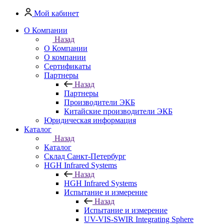
Мой кабинет
О Компании
Назад
О Компании
О компании
Сертификаты
Партнеры
Назад
Партнеры
Производители ЭКБ
Китайские производители ЭКБ
Юридическая информация
Каталог
Назад
Каталог
Cклад Санкт-Петербург
HGH Infrared Systems
Назад
HGH Infrared Systems
Испытание и измерение
Назад
Испытание и измерение
UV-VIS-SWIR Integrating Sphere