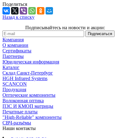
Поделиться
Назад к списку
Подписывайтесь на новости и акции:
Компания
О компании
Сертификаты
Партнеры
Юридическая информация
Каталог
Cклад Санкт-Петербург
HGH Infrared Systems
SCANCON
Продукция
Оптические компоненты
Волоконная оптика
ПЗС И КМОП матрицы
Печатные платы
"High-Reliable" компоненты
СВЧ-разъёмы
Наши контакты