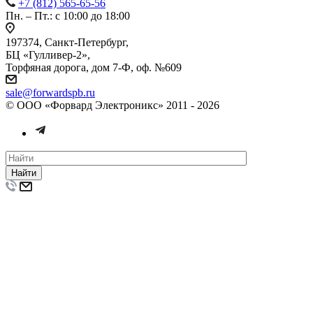
+7 (812) 565-65-56
Пн. – Пт.: с 10:00 до 18:00
197374, Санкт-Петербург,
БЦ «Гулливер-2»,
Торфяная дорога, дом 7-Ф, оф. №609
sale@forwardspb.ru
© ООО «Форвард Электроникс» 2011 - 2026
Найти