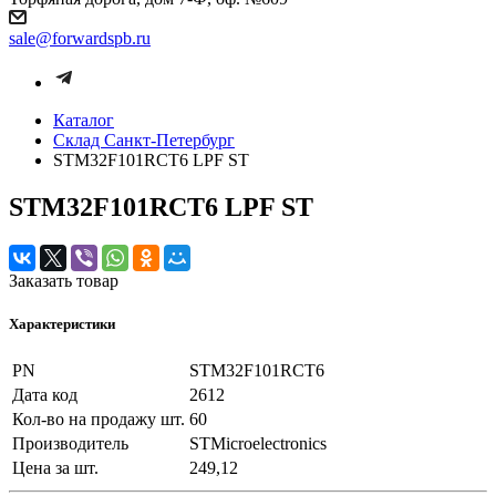
sale@forwardspb.ru
Каталог
Cклад Санкт-Петербург
STM32F101RCT6 LPF ST
STM32F101RCT6 LPF ST
Заказать товар
Характеристики
PN
STM32F101RCT6
Дата код
2612
Кол-во на продажу шт.
60
Производитель
STMicroelectronics
Цена за шт.
249,12