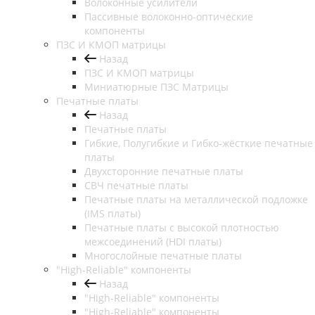
Волоконные усилители
Пассивные волоконно-оптические
компоненты
ПЗС И КМОП матрицы
Назад
ПЗС И КМОП матрицы
Миниатюрные ПЗС Матрицы
Печатные платы
Назад
Печатные платы
Гибкие, Полугибкие и Гибко-жёсткие печатные
платы
Двухсторонние печатные платы
СВЧ печатные платы
Печатные платы на металлической подложке
(IMS платы)
Печатные платы с высокой плотностью
межсоединений (HDI платы)
Многослойные печатные платы
"High-Reliable" компоненты
Назад
"High-Reliable" компоненты
"High-Reliable" компоненты