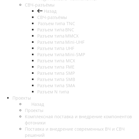
СВЧ-разъёмы
Назад
СВЧ-разъёмы
Разъем типа TNC
Разъем типа BNC
Разъем типа MMCX
Разъем типа Mini-UHF
Разъем типа UHF
Разъем типа Mini-SMP
Разъем типа MCX
Разъем типа FME
Разъем типа SMP
Разъем типа SMB
Разъем типа SMA
Разъем N типа
Проекты
Назад
Проекты
Комплексная поставка и внедрение компонентов
фотоники
Поставка и внедрение современных ВЧ и СВЧ
решений