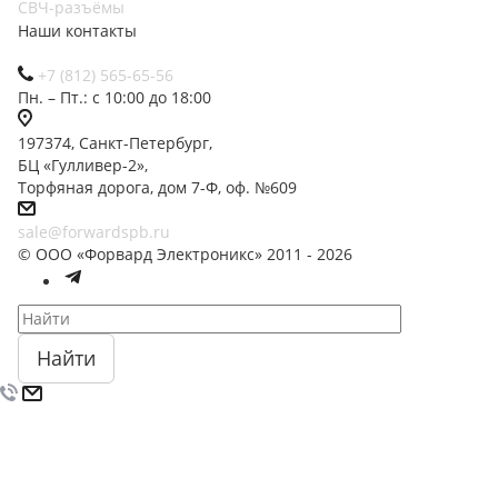
СВЧ-разъёмы
Наши контакты
+7 (812) 565-65-56
Пн. – Пт.: с 10:00 до 18:00
197374, Санкт-Петербург,
БЦ «Гулливер-2»,
Торфяная дорога, дом 7-Ф, оф. №609
sale@forwardspb.ru
© ООО «Форвард Электроникс» 2011 - 2026
Найти