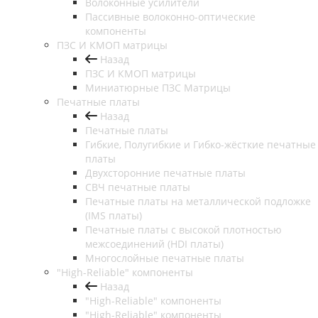
Волоконные усилители
Пассивные волоконно-оптические
компоненты
ПЗС И КМОП матрицы
Назад
ПЗС И КМОП матрицы
Миниатюрные ПЗС Матрицы
Печатные платы
Назад
Печатные платы
Гибкие, Полугибкие и Гибко-жёсткие печатные
платы
Двухсторонние печатные платы
СВЧ печатные платы
Печатные платы на металлической подложке
(IMS платы)
Печатные платы с высокой плотностью
межсоединений (HDI платы)
Многослойные печатные платы
"High-Reliable" компоненты
Назад
"High-Reliable" компоненты
"High-Reliable" компоненты