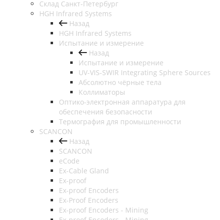
Cклад Санкт-Петербург
HGH Infrared Systems
Назад
HGH Infrared Systems
Испытание и измерение
Назад
Испытание и измерение
UV-VIS-SWIR Integrating Sphere Sources
Абсолютно чёрные тела
Коллиматоры
Оптико-электронная аппаратура для
обеспечения безопасности
Термография для промышленности
SCANCON
Назад
SCANCON
eCode
Ex-Cable Gland
Ex-proof
Ex-proof Encoders
Ex-Proof Encoders
Ex-proof Encoders - Mining
Ex-proof Encoders - Mining