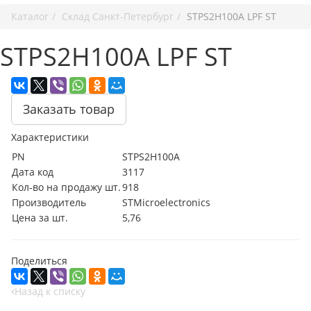
Каталог
Cклад Санкт-Петербург
STPS2H100A LPF ST
STPS2H100A LPF ST
Заказать товар
Характеристики
PN
STPS2H100A
Дата код
3117
Кол-во на продажу шт.
918
Производитель
STMicroelectronics
Цена за шт.
5,76
Поделиться
Назад к списку