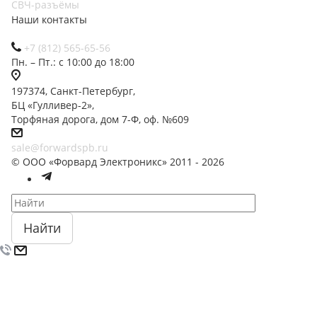
СВЧ-разъёмы
Наши контакты
+7 (812) 565-65-56
Пн. – Пт.: с 10:00 до 18:00
197374, Санкт-Петербург,
БЦ «Гулливер-2»,
Торфяная дорога, дом 7-Ф, оф. №609
sale@forwardspb.ru
© ООО «Форвард Электроникс» 2011 - 2026
Найти