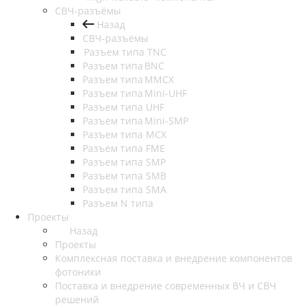
СВЧ-разъёмы
Назад
СВЧ-разъёмы
Разъем типа TNC
Разъем типа BNC
Разъем типа MMCX
Разъем типа Mini-UHF
Разъем типа UHF
Разъем типа Mini-SMP
Разъем типа MCX
Разъем типа FME
Разъем типа SMP
Разъем типа SMB
Разъем типа SMA
Разъем N типа
Проекты
Назад
Проекты
Комплексная поставка и внедрение компонентов
фотоники
Поставка и внедрение современных ВЧ и СВЧ
решений