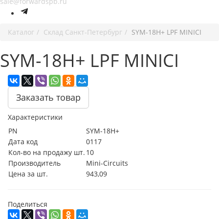
sale@forwardspb.ru
Каталог
Cклад Санкт-Петербург
SYM-18H+ LPF MINICI
SYM-18H+ LPF MINICI
Заказать товар
Характеристики
PN
SYM-18H+
Дата код
0117
Кол-во на продажу шт.
10
Производитель
Mini-Circuits
Цена за шт.
943,09
Поделиться