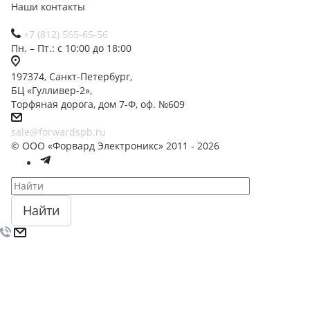
Наши контакты
+7 (812) 565-65-56
Пн. – Пт.: с 10:00 до 18:00
197374, Санкт-Петербург,
БЦ «Гулливер-2»,
Торфяная дорога, дом 7-Ф, оф. №609
sale@forwardspb.ru
© ООО «Форвард Электроникс» 2011 - 2026
Найти