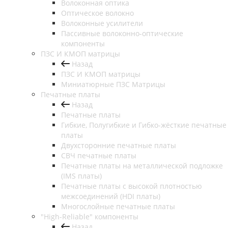
Волоконная оптика
Оптическое волокно
Волоконные усилители
Пассивные волоконно-оптические
компоненты
ПЗС И КМОП матрицы
Назад
ПЗС И КМОП матрицы
Миниатюрные ПЗС Матрицы
Печатные платы
Назад
Печатные платы
Гибкие, Полугибкие и Гибко-жёсткие печатные
платы
Двухсторонние печатные платы
СВЧ печатные платы
Печатные платы на металлической подложке
(IMS платы)
Печатные платы с высокой плотностью
межсоединений (HDI платы)
Многослойные печатные платы
"High-Reliable" компоненты
Назад