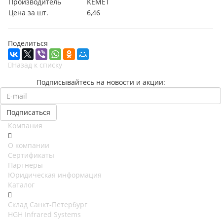
Производитель
KEMET
Цена за шт.
6,46
Поделиться
Назад к списку
Подписывайтесь на новости и акции:
Компания
О компании
Сертификаты
Партнеры
Юридическая информация
Каталог
Cклад Санкт-Петербург
HGH Infrared Systems