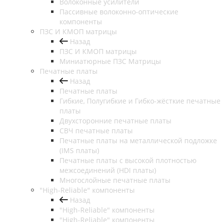
Волоконные усилители
Пассивные волоконно-оптические
компоненты
ПЗС И КМОП матрицы
Назад
ПЗС И КМОП матрицы
Миниатюрные ПЗС Матрицы
Печатные платы
Назад
Печатные платы
Гибкие, Полугибкие и Гибко-жёсткие печатные
платы
Двухсторонние печатные платы
СВЧ печатные платы
Печатные платы на металлической подложке
(IMS платы)
Печатные платы с высокой плотностью
межсоединений (HDI платы)
Многослойные печатные платы
"High-Reliable" компоненты
Назад
"High-Reliable" компоненты
"High-Reliable" компоненты