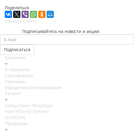
Поделиться
Назад к списку
Подписывайтесь на новости и акции:
Компания
О компании
Сертификаты
Партнеры
Юридическая информация
Каталог
Cклад Санкт-Петербург
HGH Infrared Systems
SCANCON
Продукция