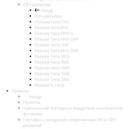
СВЧ-разъёмы
Назад
СВЧ-разъёмы
Разъем типа TNC
Разъем типа BNC
Разъем типа MMCX
Разъем типа Mini-UHF
Разъем типа UHF
Разъем типа Mini-SMP
Разъем типа MCX
Разъем типа FME
Разъем типа SMP
Разъем типа SMB
Разъем типа SMA
Разъем N типа
Проекты
Назад
Проекты
Комплексная поставка и внедрение компонентов
фотоники
Поставка и внедрение современных ВЧ и СВЧ
решений