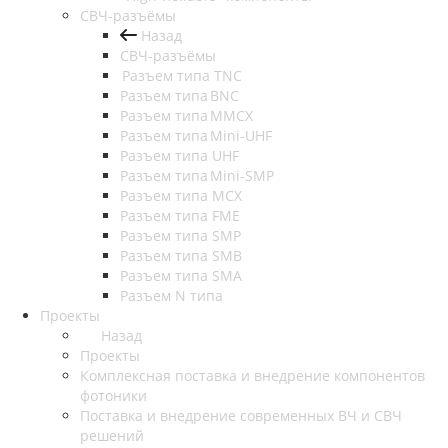
СВЧ-разъёмы
Назад
СВЧ-разъёмы
Разъем типа TNC
Разъем типа BNC
Разъем типа MMCX
Разъем типа Mini-UHF
Разъем типа UHF
Разъем типа Mini-SMP
Разъем типа MCX
Разъем типа FME
Разъем типа SMP
Разъем типа SMB
Разъем типа SMA
Разъем N типа
Проекты
Назад
Проекты
Комплексная поставка и внедрение компонентов
фотоники
Поставка и внедрение современных ВЧ и СВЧ
решений