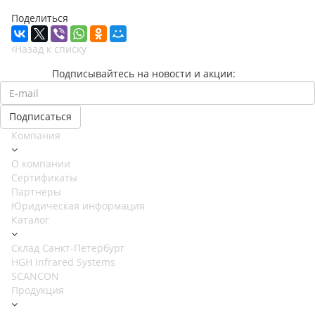
Поделиться
Назад к списку
Подписывайтесь на новости и акции:
Компания
О компании
Сертификаты
Партнеры
Юридическая информация
Каталог
Cклад Санкт-Петербург
HGH Infrared Systems
SCANCON
Продукция