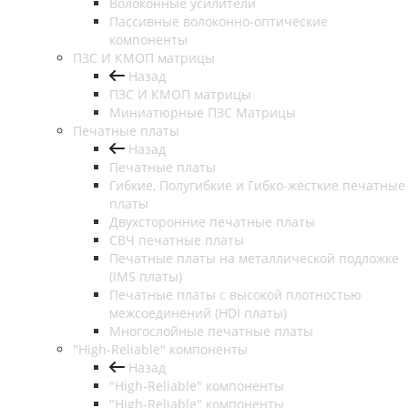
Волоконные усилители
Пассивные волоконно-оптические
компоненты
ПЗС И КМОП матрицы
Назад
ПЗС И КМОП матрицы
Миниатюрные ПЗС Матрицы
Печатные платы
Назад
Печатные платы
Гибкие, Полугибкие и Гибко-жёсткие печатные
платы
Двухсторонние печатные платы
СВЧ печатные платы
Печатные платы на металлической подложке
(IMS платы)
Печатные платы с высокой плотностью
межсоединений (HDI платы)
Многослойные печатные платы
"High-Reliable" компоненты
Назад
"High-Reliable" компоненты
"High-Reliable" компоненты