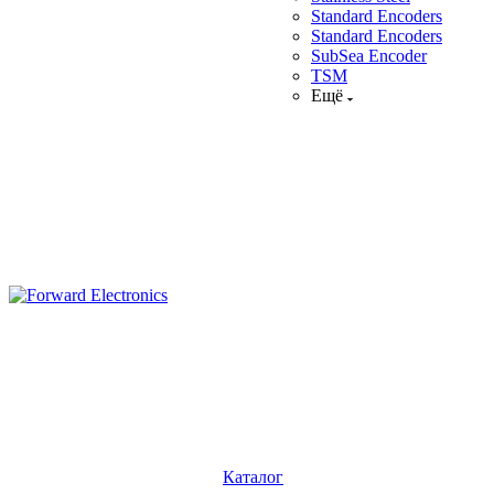
Standard Encoders
Standard Encoders
SubSea Encoder
TSM
Ещё
Каталог