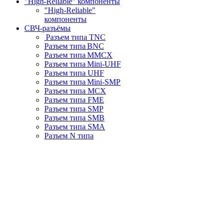
"High-Reliable" компоненты
"High-Reliable"
компоненты
СВЧ-разъёмы
Разъем типа TNC
Разъем типа BNC
Разъем типа MMCX
Разъем типа Mini-UHF
Разъем типа UHF
Разъем типа Mini-SMP
Разъем типа MCX
Разъем типа FME
Разъем типа SMP
Разъем типа SMB
Разъем типа SMA
Разъем N типа