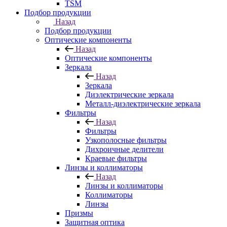
TSM
Подбор продукции
Назад
Подбор продукции
Оптические компоненты
Назад
Оптические компоненты
Зеркала
Назад
Зеркала
Диэлектрические зеркала
Металл-диэлектрические зеркала
Фильтры
Назад
Фильтры
Узкополосные фильтры
Дихроичные делители
Краевые фильтры
Линзы и коллиматоры
Назад
Линзы и коллиматоры
Коллиматоры
Линзы
Призмы
Защитная оптика