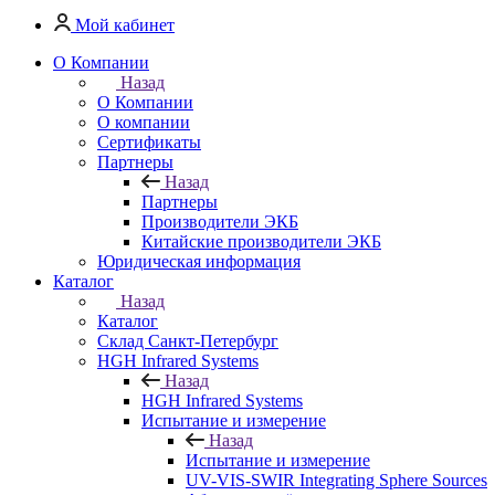
Мой кабинет
О Компании
Назад
О Компании
О компании
Сертификаты
Партнеры
Назад
Партнеры
Производители ЭКБ
Китайские производители ЭКБ
Юридическая информация
Каталог
Назад
Каталог
Cклад Санкт-Петербург
HGH Infrared Systems
Назад
HGH Infrared Systems
Испытание и измерение
Назад
Испытание и измерение
UV-VIS-SWIR Integrating Sphere Sources