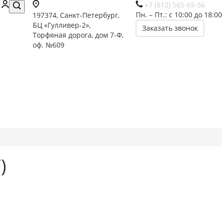
+7 (812) 565-65-56
Пн. – Пт.: с 10:00 до 18:00
197374, Санкт-Петербург,
БЦ «Гулливер-2»,
Заказать звонок
Торфяная дорога, дом 7-Ф,
оф. №609
)