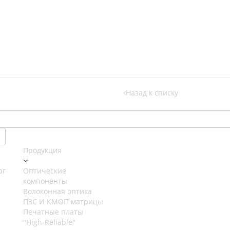
Назад к списку
Продукция
рг
Оптические
компоненты
Волоконная оптика
ПЗС И КМОП матрицы
Печатные платы
"High-Reliable"