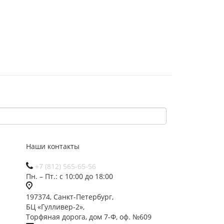
Наши контакты
+7 (812) 565-65-56
Пн. – Пт.: с 10:00 до 18:00
197374, Санкт-Петербург,
БЦ «Гулливер-2»,
Торфяная дорога, дом 7-Ф, оф. №609