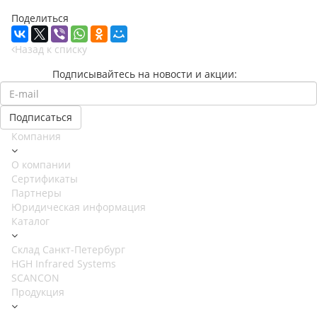
Поделиться
Назад к списку
Подписывайтесь на новости и акции:
Компания
О компании
Сертификаты
Партнеры
Юридическая информация
Каталог
Cклад Санкт-Петербург
HGH Infrared Systems
SCANCON
Продукция