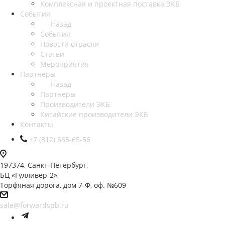
Комплексная и проектная поставка ЭКБ
События
Назад
События
Новости отрасли
Статьи
Мероприятия
Партнеры
Назад
Партнеры
Производители ЭКБ
Китайские производители ЭКБ
Контакты
+7 (812) 565-65-56
197374, Санкт-Петербург,
БЦ «Гулливер-2»,
Торфяная дорога, дом 7-Ф, оф. №609
sale@forwardspb.ru