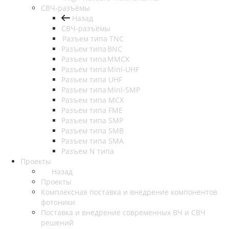
СВЧ-разъёмы
Назад
СВЧ-разъёмы
Разъем типа TNC
Разъем типа BNC
Разъем типа MMCX
Разъем типа Mini-UHF
Разъем типа UHF
Разъем типа Mini-SMP
Разъем типа MCX
Разъем типа FME
Разъем типа SMP
Разъем типа SMB
Разъем типа SMA
Разъем N типа
Проекты
Назад
Проекты
Комплексная поставка и внедрение компонентов
фотоники
Поставка и внедрение современных ВЧ и СВЧ
решений