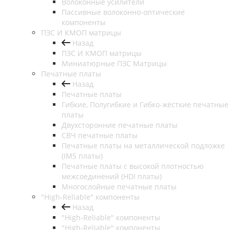
Волоконные усилители
Пассивные волоконно-оптические
компоненты
ПЗС И КМОП матрицы
Назад
ПЗС И КМОП матрицы
Миниатюрные ПЗС Матрицы
Печатные платы
Назад
Печатные платы
Гибкие, Полугибкие и Гибко-жёсткие печатные
платы
Двухсторонние печатные платы
СВЧ печатные платы
Печатные платы на металлической подложке
(IMS платы)
Печатные платы с высокой плотностью
межсоединений (HDI платы)
Многослойные печатные платы
"High-Reliable" компоненты
Назад
"High-Reliable" компоненты
"High-Reliable" компоненты