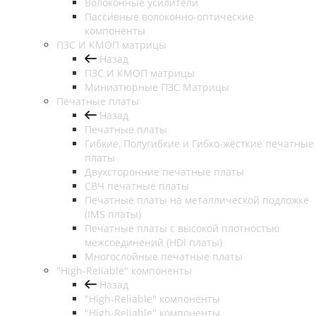
Волоконные усилители
Пассивные волоконно-оптические
компоненты
ПЗС И КМОП матрицы
Назад
ПЗС И КМОП матрицы
Миниатюрные ПЗС Матрицы
Печатные платы
Назад
Печатные платы
Гибкие, Полугибкие и Гибко-жёсткие печатные
платы
Двухсторонние печатные платы
СВЧ печатные платы
Печатные платы на металлической подложке
(IMS платы)
Печатные платы с высокой плотностью
межсоединений (HDI платы)
Многослойные печатные платы
"High-Reliable" компоненты
Назад
"High-Reliable" компоненты
"High-Reliable" компоненты