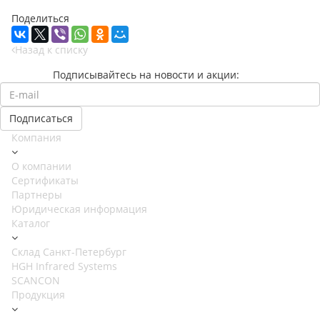
Поделиться
Назад к списку
Подписывайтесь на новости и акции:
Компания
О компании
Сертификаты
Партнеры
Юридическая информация
Каталог
Cклад Санкт-Петербург
HGH Infrared Systems
SCANCON
Продукция