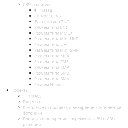
СВЧ-разъёмы
Назад
СВЧ-разъёмы
Разъем типа TNC
Разъем типа BNC
Разъем типа MMCX
Разъем типа Mini-UHF
Разъем типа UHF
Разъем типа Mini-SMP
Разъем типа MCX
Разъем типа FME
Разъем типа SMP
Разъем типа SMB
Разъем типа SMA
Разъем N типа
Проекты
Назад
Проекты
Комплексная поставка и внедрение компонентов
фотоники
Поставка и внедрение современных ВЧ и СВЧ
решений