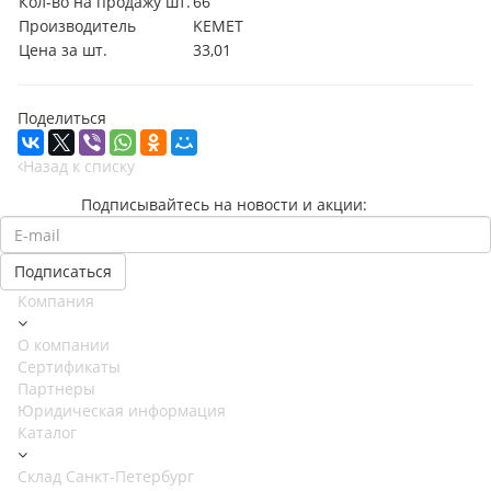
Кол-во на продажу шт.
66
Производитель
KEMET
Цена за шт.
33,01
Поделиться
Назад к списку
Подписывайтесь на новости и акции:
Компания
О компании
Сертификаты
Партнеры
Юридическая информация
Каталог
Cклад Санкт-Петербург