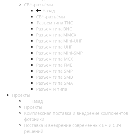
СВЧ-разъёмы
Назад
СВЧ-разъёмы
Разъем типа TNC
Разъем типа BNC
Разъем типа MMCX
Разъем типа Mini-UHF
Разъем типа UHF
Разъем типа Mini-SMP
Разъем типа MCX
Разъем типа FME
Разъем типа SMP
Разъем типа SMB
Разъем типа SMA
Разъем N типа
Проекты
Назад
Проекты
Комплексная поставка и внедрение компонентов
фотоники
Поставка и внедрение современных ВЧ и СВЧ
решений