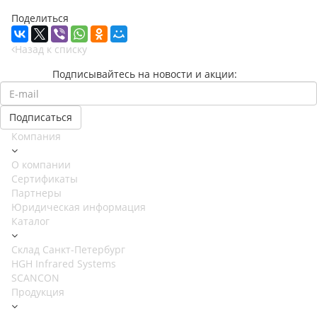
Поделиться
Назад к списку
Подписывайтесь на новости и акции:
Компания
О компании
Сертификаты
Партнеры
Юридическая информация
Каталог
Cклад Санкт-Петербург
HGH Infrared Systems
SCANCON
Продукция