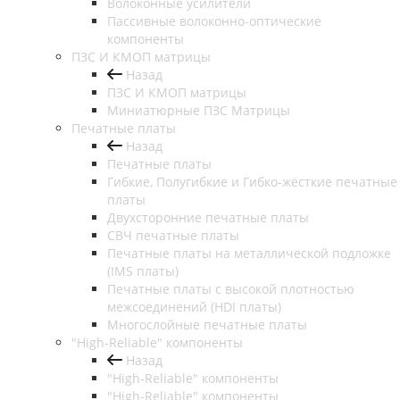
Волоконные усилители
Пассивные волоконно-оптические
компоненты
ПЗС И КМОП матрицы
Назад
ПЗС И КМОП матрицы
Миниатюрные ПЗС Матрицы
Печатные платы
Назад
Печатные платы
Гибкие, Полугибкие и Гибко-жёсткие печатные
платы
Двухсторонние печатные платы
СВЧ печатные платы
Печатные платы на металлической подложке
(IMS платы)
Печатные платы с высокой плотностью
межсоединений (HDI платы)
Многослойные печатные платы
"High-Reliable" компоненты
Назад
"High-Reliable" компоненты
"High-Reliable" компоненты