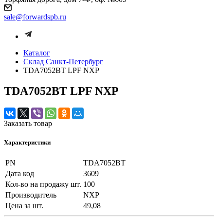
sale@forwardspb.ru
Каталог
Cклад Санкт-Петербург
TDA7052BT LPF NXP
TDA7052BT LPF NXP
Заказать товар
Характеристики
PN
TDA7052BT
Дата код
3609
Кол-во на продажу шт.
100
Производитель
NXP
Цена за шт.
49,08