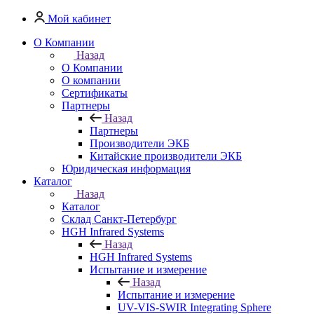
Мой кабинет
О Компании
Назад
О Компании
О компании
Сертификаты
Партнеры
Назад
Партнеры
Производители ЭКБ
Китайские производители ЭКБ
Юридическая информация
Каталог
Назад
Каталог
Cклад Санкт-Петербург
HGH Infrared Systems
Назад
HGH Infrared Systems
Испытание и измерение
Назад
Испытание и измерение
UV-VIS-SWIR Integrating Sphere