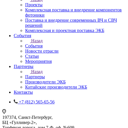
Проекты
Комплексная поставка и внедрение компонентов
фотоники
Поставка и внедрение современных ВЧ и СВЧ
решений
Комплексная и проектная поставка ЭКБ
События
Назад
События
Новости отрасли
Статьи
Мероприятия
Партнеры
Назад
Партнеры
Производители ЭКБ
Китайские производители ЭКБ
Контакты
+7 (812) 565-65-56
197374, Санкт-Петербург,
БЦ «Гулливер-2»,
Торфяная дорога, дом 7-Ф, оф. №609