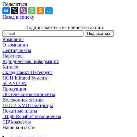
Поделиться
Назад к списку
Подписывайтесь на новости и акции:
Компания
О компании
Сертификаты
Партнеры
Юридическая информация
Каталог
Cклад Санкт-Петербург
HGH Infrared Systems
SCANCON
Продукция
Оптические компоненты
Волоконная оптика
ПЗС И КМОП матрицы
Печатные платы
"High-Reliable" компоненты
СВЧ-разъёмы
Наши контакты