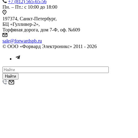
+7 (812) 565-65-56
Пн. – Пт.: с 10:00 до 18:00
197374, Санкт-Петербург,
БЦ «Гулливер-2»,
Торфяная дорога, дом 7-Ф, оф. №609
sale@forwardspb.ru
© ООО «Форвард Электроникс» 2011 - 2026
Найти