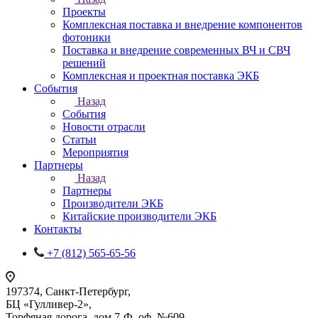
Проекты
Комплексная поставка и внедрение компонентов
фотоники
Поставка и внедрение современных ВЧ и СВЧ
решений
Комплексная и проектная поставка ЭКБ
События
Назад
События
Новости отрасли
Статьи
Мероприятия
Партнеры
Назад
Партнеры
Производители ЭКБ
Китайские производители ЭКБ
Контакты
+7 (812) 565-65-56
197374, Санкт-Петербург,
БЦ «Гулливер-2»,
Торфяная дорога, дом 7-Ф, оф. №609