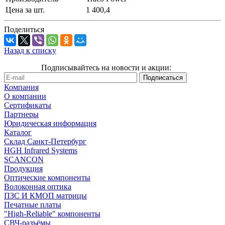
Цена за шт.
1 400,4
Поделиться
Назад к списку
Подписывайтесь на новости и акции:
Компания
О компании
Сертификаты
Партнеры
Юридическая информация
Каталог
Cклад Санкт-Петербург
HGH Infrared Systems
SCANCON
Продукция
Оптические компоненты
Волоконная оптика
ПЗС И КМОП матрицы
Печатные платы
"High-Reliable" компоненты
СВЧ-разъёмы