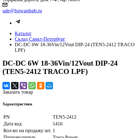
sale@forwardspb.ru
Каталог
Cклад Санкт-Петербург
DC-DC 6W 18-36Vin/12Vout DIP-24 (TEN5-2412 TRACO
LPF)
DC-DC 6W 18-36Vin/12Vout DIP-24
(TEN5-2412 TRACO LPF)
Заказать товар
Характеристики
PN
TEN5-2412
Дата код
1416
Кол-во на продажу шт.
1
Производитель
Traco Power