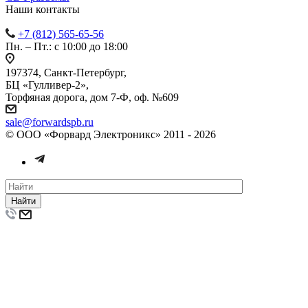
Наши контакты
+7 (812) 565-65-56
Пн. – Пт.: с 10:00 до 18:00
197374, Санкт-Петербург,
БЦ «Гулливер-2»,
Торфяная дорога, дом 7-Ф, оф. №609
sale@forwardspb.ru
© ООО «Форвард Электроникс» 2011 - 2026
Найти