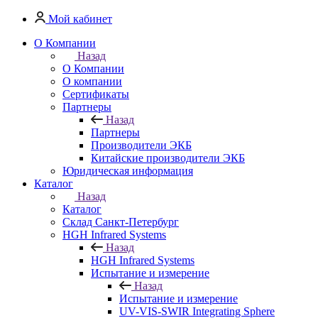
Мой кабинет
О Компании
Назад
О Компании
О компании
Сертификаты
Партнеры
Назад
Партнеры
Производители ЭКБ
Китайские производители ЭКБ
Юридическая информация
Каталог
Назад
Каталог
Cклад Санкт-Петербург
HGH Infrared Systems
Назад
HGH Infrared Systems
Испытание и измерение
Назад
Испытание и измерение
UV-VIS-SWIR Integrating Sphere