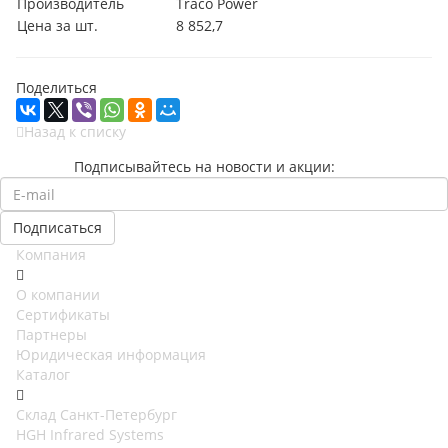
Производитель
Traco Power
Цена за шт.
8 852,7
Поделиться
Назад к списку
Подписывайтесь на новости и акции:
Компания
О компании
Сертификаты
Партнеры
Юридическая информация
Каталог
Cклад Санкт-Петербург
HGH Infrared Systems