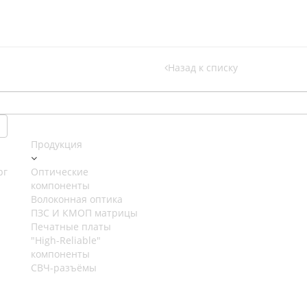
Назад к списку
Продукция
рг
Оптические
компоненты
Волоконная оптика
ПЗС И КМОП матрицы
Печатные платы
"High-Reliable"
компоненты
СВЧ-разъёмы