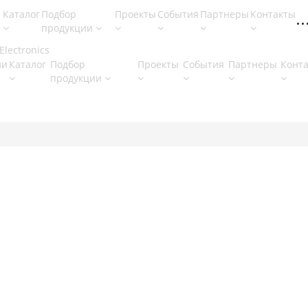
Каталог
Подбор
Проекты
События
Партнеры
Контакты
продукции
ии
Каталог
Подбор
Проекты
События
Партнеры
Конт
продукции