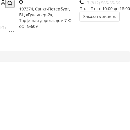
+7 (812) 565-65-56
Пн. – Пт.: с 10:00 до 18:00
197374, Санкт-Петербург,
БЦ «Гулливер-2»,
Заказать звонок
Торфяная дорога, дом 7-Ф,
оф. №609
акты