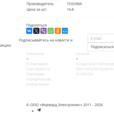
Производитель
TOSHIBA
Цена за шт.
16,8
Поделиться
Подписывайтесь на новости и
акции:
Компания
Каталог
О компании
Cклад Санкт-Петербу
Сертификаты
HGH Infrared Systems
Партнеры
SCANCON
Юридическая
информация
© ООО «Форвард Электроникс» 2011 - 2026