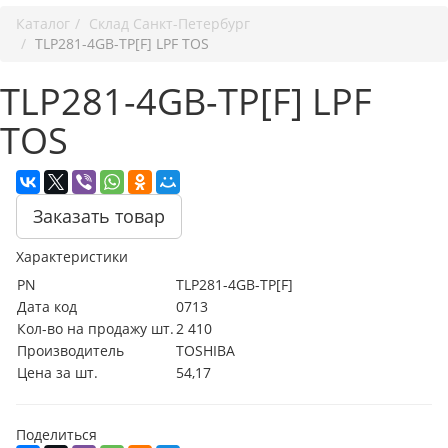
Каталог
Cклад Санкт-Петербург
TLP281-4GB-TP[F] LPF TOS
TLP281-4GB-TP[F] LPF
TOS
Заказать товар
Характеристики
PN
TLP281-4GB-TP[F]
Дата код
0713
Кол-во на продажу шт.
2 410
Производитель
TOSHIBA
Цена за шт.
54,17
Поделиться