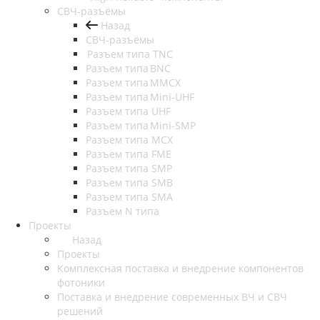
СВЧ-разъёмы
Назад
СВЧ-разъёмы
Разъем типа TNC
Разъем типа BNC
Разъем типа MMCX
Разъем типа Mini-UHF
Разъем типа UHF
Разъем типа Mini-SMP
Разъем типа MCX
Разъем типа FME
Разъем типа SMP
Разъем типа SMB
Разъем типа SMA
Разъем N типа
Проекты
Назад
Проекты
Комплексная поставка и внедрение компонентов
фотоники
Поставка и внедрение современных ВЧ и СВЧ
решений