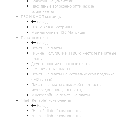
Волоконные усилители
Пассивные волоконно-оптические
компоненты
ПЗС И КМОП матрицы
Назад
ПЗС И КМОП матрицы
Миниатюрные ПЗС Матрицы
Печатные платы
Назад
Печатные платы
Гибкие, Полугибкие и Гибко-жёсткие печатные
платы
Двухсторонние печатные платы
СВЧ печатные платы
Печатные платы на металлической подложке
(IMS платы)
Печатные платы с высокой плотностью
межсоединений (HDI платы)
Многослойные печатные платы
"High-Reliable" компоненты
Назад
"High-Reliable" компоненты
"High-Reliable" компоненты