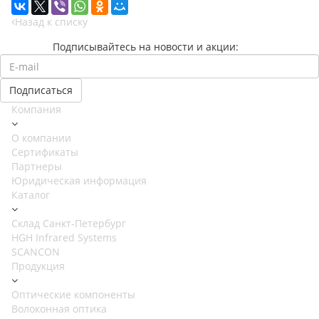
Назад к списку
Подписывайтесь на новости и акции:
Компания
О компании
Сертификаты
Партнеры
Юридическая информация
Каталог
Cклад Санкт-Петербург
HGH Infrared Systems
SCANCON
Продукция
Оптические компоненты
Волоконная оптика