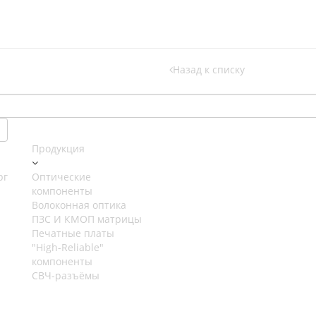
Назад к списку
Продукция
рг
Оптические
компоненты
Волоконная оптика
ПЗС И КМОП матрицы
Печатные платы
"High-Reliable"
компоненты
СВЧ-разъёмы