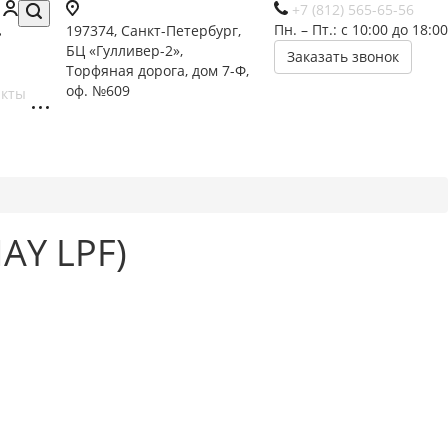
+7 (812) 565-65-56
Пн. – Пт.: с 10:00 до 18:00
197374, Санкт-Петербург,
БЦ «Гулливер-2»,
Заказать звонок
Торфяная дорога, дом 7-Ф,
оф. №609
акты
AY LPF)