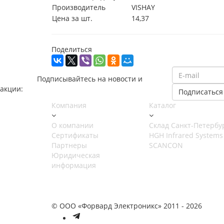
Производитель
VISHAY
Цена за шт.
14,37
Поделиться
Подписывайтесь на новости и
акции:
Компания
Каталог
О компании
Cклад Санкт-Петербу
Сертификаты
HGH Infrared Systems
Партнеры
SCANCON
Юридическая
информация
© ООО «Форвард Электроникс» 2011 - 2026