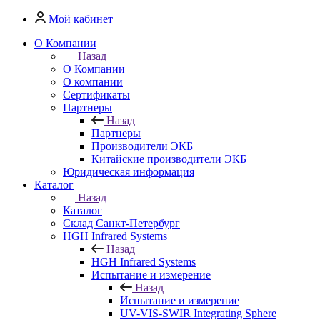
Мой кабинет
О Компании
Назад
О Компании
О компании
Сертификаты
Партнеры
Назад
Партнеры
Производители ЭКБ
Китайские производители ЭКБ
Юридическая информация
Каталог
Назад
Каталог
Cклад Санкт-Петербург
HGH Infrared Systems
Назад
HGH Infrared Systems
Испытание и измерение
Назад
Испытание и измерение
UV-VIS-SWIR Integrating Sphere