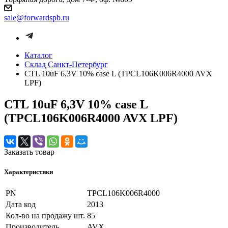
sale@forwardspb.ru
Каталог
Cклад Санкт-Петербург
CTL 10uF 6,3V 10% case L (TPCL106K006R4000 AVX
LPF)
CTL 10uF 6,3V 10% case L
(TPCL106K006R4000 AVX LPF)
Заказать товар
Характеристики
PN
TPCL106K006R4000
Дата код
2013
Кол-во на продажу шт.
85
Производитель
AVX