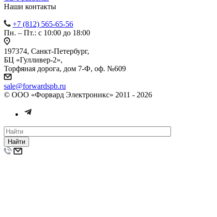
Наши контакты
+7 (812) 565-65-56
Пн. – Пт.: с 10:00 до 18:00
197374, Санкт-Петербург,
БЦ «Гулливер-2»,
Торфяная дорога, дом 7-Ф, оф. №609
sale@forwardspb.ru
© ООО «Форвард Электроникс» 2011 - 2026
Найти