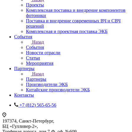
Проекты
Комплексная поставка и внедрение компонентов
фотоники
Поставка и внедрение современных ВЧ и СВЧ
решений
Комплексная и проектная поставка ЭКБ
События
Назад
События
Новости отрасли
Статьи
Мероприятия
Партнеры
Назад
Партнеры
Производители ЭКБ
Китайские производители ЭКБ
Контакты
+7 (812) 565-65-56
197374, Санкт-Петербург,
БЦ «Гулливер-2»,
Торфяная дорога, дом 7-Ф, оф. №609