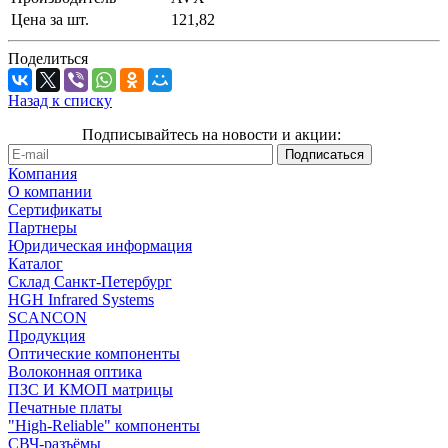
Цена за шт.
121,82
Поделиться
Назад к списку
Подписывайтесь на новости и акции:
Компания
О компании
Сертификаты
Партнеры
Юридическая информация
Каталог
Cклад Санкт-Петербург
HGH Infrared Systems
SCANCON
Продукция
Оптические компоненты
Волоконная оптика
ПЗС И КМОП матрицы
Печатные платы
"High-Reliable" компоненты
СВЧ-разъёмы