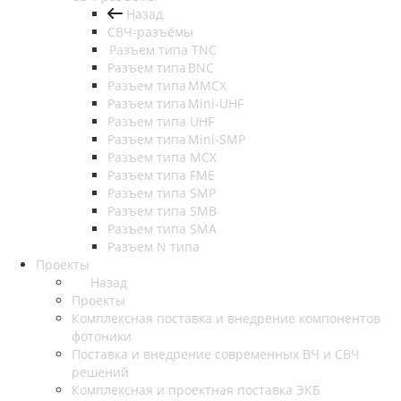
Назад
СВЧ-разъёмы
Разъем типа TNC
Разъем типа BNC
Разъем типа MMCX
Разъем типа Mini-UHF
Разъем типа UHF
Разъем типа Mini-SMP
Разъем типа MCX
Разъем типа FME
Разъем типа SMP
Разъем типа SMB
Разъем типа SMA
Разъем N типа
Проекты
Назад
Проекты
Комплексная поставка и внедрение компонентов
фотоники
Поставка и внедрение современных ВЧ и СВЧ
решений
Комплексная и проектная поставка ЭКБ