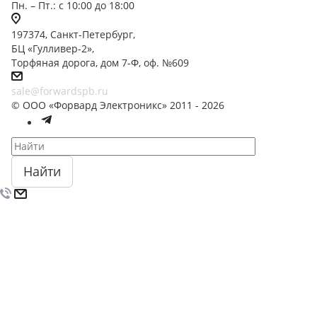
Пн. – Пт.: с 10:00 до 18:00
197374, Санкт-Петербург,
БЦ «Гулливер-2»,
Торфяная дорога, дом 7-Ф, оф. №609
sale@forwardspb.ru
© ООО «Форвард Электроникс» 2011 - 2026
Найти