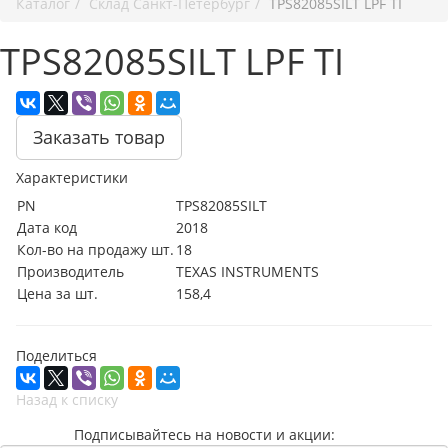
Каталог
Cклад Санкт-Петербург
TPS82085SILT LPF TI
TPS82085SILT LPF TI
Заказать товар
Характеристики
PN
TPS82085SILT
Дата код
2018
Кол-во на продажу шт.
18
Производитель
TEXAS INSTRUMENTS
Цена за шт.
158,4
Поделиться
Назад к списку
Подписывайтесь на новости и акции: