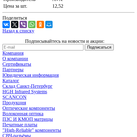
Цена за шт.
12,52
Поделиться
Назад к списку
Подписывайтесь на новости и акции:
Компания
О компании
Сертификаты
Партнеры
Юридическая информация
Каталог
Cклад Санкт-Петербург
HGH Infrared Systems
SCANCON
Продукция
Оптические компоненты
Волоконная оптика
ПЗС И КМОП матрицы
Печатные платы
"High-Reliable" компоненты
СВЧ-разъёмы