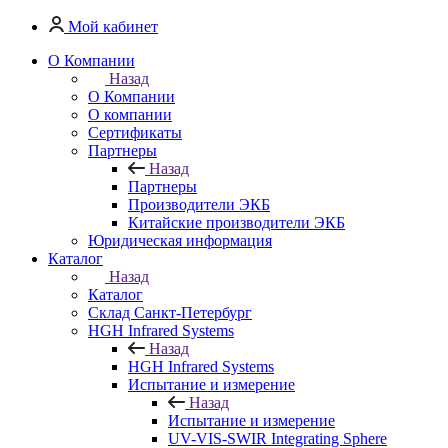
Мой кабинет
О Компании
Назад
О Компании
О компании
Сертификаты
Партнеры
Назад
Партнеры
Производители ЭКБ
Китайские производители ЭКБ
Юридическая информация
Каталог
Назад
Каталог
Cклад Санкт-Петербург
HGH Infrared Systems
Назад
HGH Infrared Systems
Испытание и измерение
Назад
Испытание и измерение
UV-VIS-SWIR Integrating Sphere