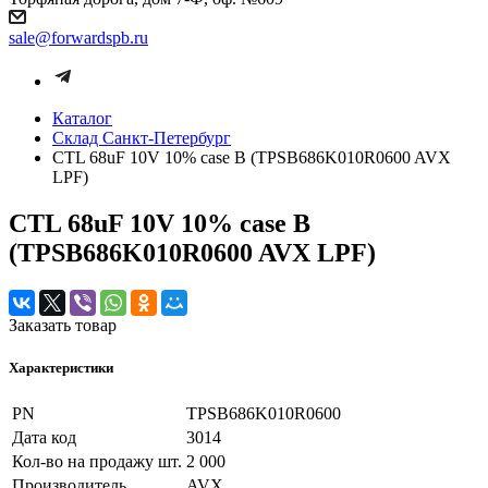
sale@forwardspb.ru
Каталог
Cклад Санкт-Петербург
CTL 68uF 10V 10% case B (TPSB686K010R0600 AVX
LPF)
CTL 68uF 10V 10% case B
(TPSB686K010R0600 AVX LPF)
Заказать товар
Характеристики
PN
TPSB686K010R0600
Дата код
3014
Кол-во на продажу шт.
2 000
Производитель
AVX