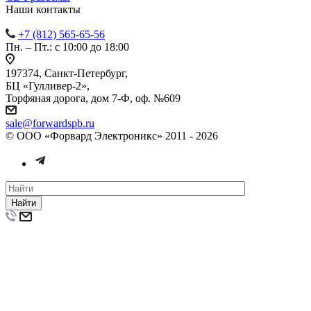
Наши контакты
+7 (812) 565-65-56
Пн. – Пт.: с 10:00 до 18:00
197374, Санкт-Петербург,
БЦ «Гулливер-2»,
Торфяная дорога, дом 7-Ф, оф. №609
sale@forwardspb.ru
© ООО «Форвард Электроникс» 2011 - 2026
Найти