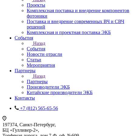
Проекты
Комплексная поставка и внедрение компонентов
фотоники
Поставка и внедрение современных ВЧ и СВЧ
решений
Комплексная и проектная поставка ЭКБ
События
Назад
События
Новости отрасли
Статьи
Мероприятия
Партнеры
Назад
Партнеры
Производители ЭКБ
Китайские производители ЭКБ
Контакты
+7 (812) 565-65-56
197374, Санкт-Петербург,
БЦ «Гулливер-2»,
Торфяная дорога, дом 7-Ф, оф. №609