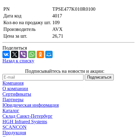
PN
TPSE477K010R0100
Дата код
4017
Кол-во на продажу шт.
109
Производитель
AVX
Цена за шт.
26,71
Поделиться
Назад к списку
Подписывайтесь на новости и акции:
Компания
О компании
Сертификаты
Партнеры
Юридическая информация
Каталог
Cклад Санкт-Петербург
HGH Infrared Systems
SCANCON
Продукция