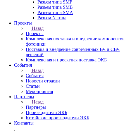
Разъем типа SMP
Разъем типа SMB
Разъем типа SMA
Разъем N типа
Проекты
Назад
Проекты
Комплексная поставка и внедрение компонентов
фотоники
Поставка и внедрение современных ВЧ и СВЧ
решений
Комплексная и проектная поставка ЭКБ
События
Назад
События
Новости отрасли
Статьи
Мероприятия
Партнеры
Назад
Партнеры
Производители ЭКБ
Китайские производители ЭКБ
Контакты