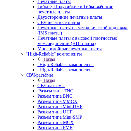
Печатные платы
Гибкие, Полугибкие и Гибко-жёсткие
печатные платы
Двухсторонние печатные платы
СВЧ печатные платы
Печатные платы на металлической подложке
(IMS платы)
Печатные платы с высокой плотностью
межсоединений (HDI платы)
Многослойные печатные платы
"High-Reliable" компоненты
Назад
"High-Reliable" компоненты
"High-Reliable" компоненты
СВЧ-разъёмы
Назад
СВЧ-разъёмы
Разъем типа TNC
Разъем типа BNC
Разъем типа MMCX
Разъем типа Mini-UHF
Разъем типа UHF
Разъем типа Mini-SMP
Разъем типа MCX
Разъем типа FME