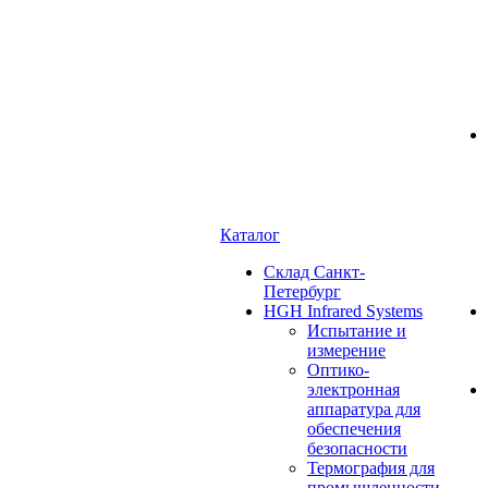
Каталог
Cклад Санкт-
Петербург
HGH Infrared Systems
Испытание и
измерение
Оптико-
электронная
аппаратура для
обеспечения
безопасности
Термография для
промышленности