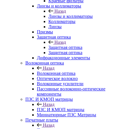
Краевые фильтры
Линзы и коллиматоры
Назад
Линзы и коллиматоры
Коллиматоры
Линзы
Призмы
Защитная оптика
Назад
Защитная оптика
Защитная оптика
Дифракционные элементы
Волоконная оптика
Назад
Волоконная оптика
Оптическое волокно
Волоконные усилители
Пассивные волоконно-оптические
компоненты
ПЗС И КМОП матрицы
Назад
ПЗС И КМОП матрицы
Миниатюрные ПЗС Матрицы
Печатные платы
Назад