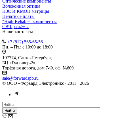
Оптические компоненты
Волоконная оптика
ПЗС И КМОП матрицы
Печатные платы
"High-Reliable" компоненты
СВЧ-разъёмы
Наши контакты
+7 (812) 565-65-56
Пн. – Пт.: с 10:00 до 18:00
197374, Санкт-Петербург,
БЦ «Гулливер-2»,
Торфяная дорога, дом 7-Ф, оф. №609
sale@forwardspb.ru
© ООО «Форвард Электроникс» 2011 - 2026
Найти