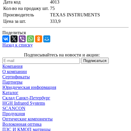
Дата код
4013
Кол-во на продажу шт.
75
Производитель
TEXAS INSTRUMENTS
Цена за шт.
333,9
Поделиться
Назад к списку
Подписывайтесь на новости и акции:
Компания
О компании
Сертификаты
Партнеры
Юридическая информация
Каталог
Cклад Санкт-Петербург
HGH Infrared Systems
SCANCON
Продукция
Оптические компоненты
Волоконная оптика
ПЗС И КМОП матрицы