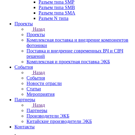
Разъем типа SMP
Разъем типа SMB
Разъем типа SMA
Разъем N типа
Проекты
Назад
Проекты
Комплексная поставка и внедрение компонентов
фотоники
Поставка и внедрение современных ВЧ и СВЧ
решений
Комплексная и проектная поставка ЭКБ
События
Назад
События
Новости отрасли
Статьи
Мероприятия
Партнеры
Назад
Партнеры
Производители ЭКБ
Китайские производители ЭКБ
Контакты