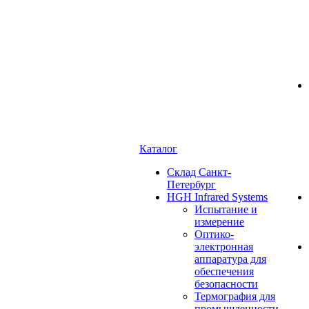
Каталог
Cклад Санкт-
Петербург
HGH Infrared Systems
Испытание и
измерение
Оптико-
электронная
аппаратура для
обеспечения
безопасности
Термография для
промышленности