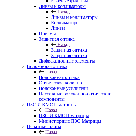
Краевые фильтры
Линзы и коллиматоры
Назад
Линзы и коллиматоры
Коллиматоры
Линзы
Призмы
Защитная оптика
Назад
Защитная оптика
Защитная оптика
Дифракционные элементы
Волоконная оптика
Назад
Волоконная оптика
Оптическое волокно
Волоконные усилители
Пассивные волоконно-оптические
компоненты
ПЗС И КМОП матрицы
Назад
ПЗС И КМОП матрицы
Миниатюрные ПЗС Матрицы
Печатные платы
Назад