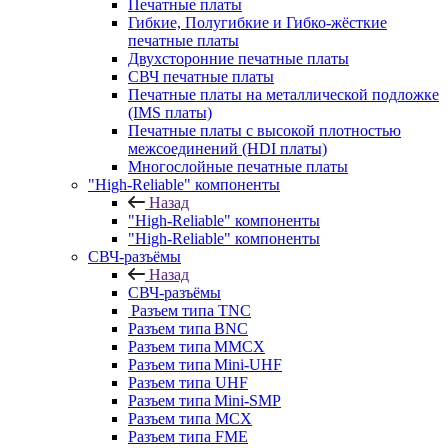
Печатные платы
Гибкие, Полугибкие и Гибко-жёсткие
печатные платы
Двухсторонние печатные платы
СВЧ печатные платы
Печатные платы на металлической подложке
(IMS платы)
Печатные платы с высокой плотностью
межсоединений (HDI платы)
Многослойные печатные платы
"High-Reliable" компоненты
Назад
"High-Reliable" компоненты
"High-Reliable" компоненты
СВЧ-разъёмы
Назад
СВЧ-разъёмы
Разъем типа TNC
Разъем типа BNC
Разъем типа MMCX
Разъем типа Mini-UHF
Разъем типа UHF
Разъем типа Mini-SMP
Разъем типа MCX
Разъем типа FME