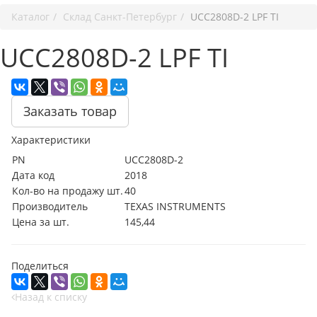
Каталог
Cклад Санкт-Петербург
UCC2808D-2 LPF TI
UCC2808D-2 LPF TI
Заказать товар
Характеристики
PN
UCC2808D-2
Дата код
2018
Кол-во на продажу шт.
40
Производитель
TEXAS INSTRUMENTS
Цена за шт.
145,44
Поделиться
Назад к списку