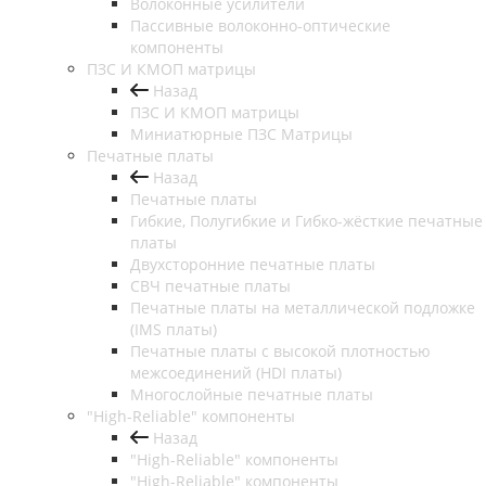
Волоконные усилители
Пассивные волоконно-оптические
компоненты
ПЗС И КМОП матрицы
Назад
ПЗС И КМОП матрицы
Миниатюрные ПЗС Матрицы
Печатные платы
Назад
Печатные платы
Гибкие, Полугибкие и Гибко-жёсткие печатные
платы
Двухсторонние печатные платы
СВЧ печатные платы
Печатные платы на металлической подложке
(IMS платы)
Печатные платы с высокой плотностью
межсоединений (HDI платы)
Многослойные печатные платы
"High-Reliable" компоненты
Назад
"High-Reliable" компоненты
"High-Reliable" компоненты