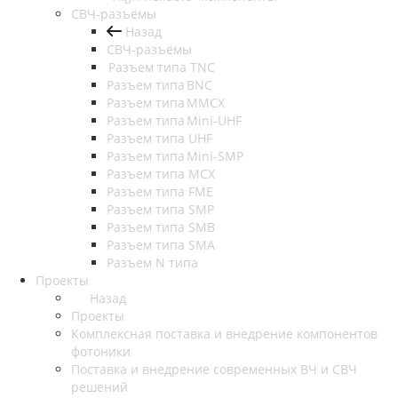
СВЧ-разъёмы
Назад
СВЧ-разъёмы
Разъем типа TNC
Разъем типа BNC
Разъем типа MMCX
Разъем типа Mini-UHF
Разъем типа UHF
Разъем типа Mini-SMP
Разъем типа MCX
Разъем типа FME
Разъем типа SMP
Разъем типа SMB
Разъем типа SMA
Разъем N типа
Проекты
Назад
Проекты
Комплексная поставка и внедрение компонентов
фотоники
Поставка и внедрение современных ВЧ и СВЧ
решений