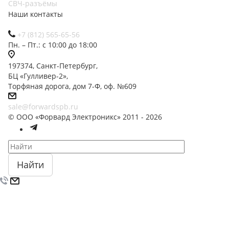
СВЧ-разъёмы
Наши контакты
+7 (812) 565-65-56
Пн. – Пт.: с 10:00 до 18:00
197374, Санкт-Петербург,
БЦ «Гулливер-2»,
Торфяная дорога, дом 7-Ф, оф. №609
sale@forwardspb.ru
© ООО «Форвард Электроникс» 2011 - 2026
Найти