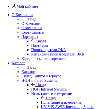
Мой кабинет
О Компании
Назад
О Компании
О компании
Сертификаты
Партнеры
Назад
Партнеры
Производители ЭКБ
Китайские производители ЭКБ
Юридическая информация
Каталог
Назад
Каталог
Cклад Санкт-Петербург
HGH Infrared Systems
Назад
HGH Infrared Systems
Испытание и измерение
Назад
Испытание и измерение
UV-VIS-SWIR Integrating Sphere