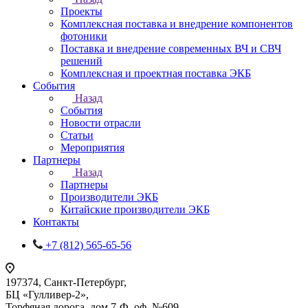
Проекты
Комплексная поставка и внедрение компонентов
фотоники
Поставка и внедрение современных ВЧ и СВЧ
решений
Комплексная и проектная поставка ЭКБ
События
Назад
События
Новости отрасли
Статьи
Мероприятия
Партнеры
Назад
Партнеры
Производители ЭКБ
Китайские производители ЭКБ
Контакты
+7 (812) 565-65-56
197374, Санкт-Петербург,
БЦ «Гулливер-2»,
Торфяная дорога, дом 7-Ф, оф. №609