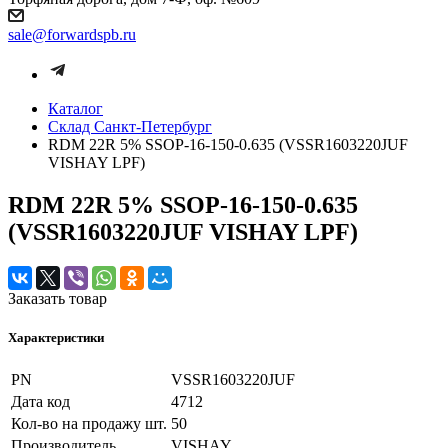
sale@forwardspb.ru
Каталог
Cклад Санкт-Петербург
RDM 22R 5% SSOP-16-150-0.635 (VSSR1603220JUF
VISHAY LPF)
RDM 22R 5% SSOP-16-150-0.635
(VSSR1603220JUF VISHAY LPF)
Заказать товар
Характеристики
PN
VSSR1603220JUF
Дата код
4712
Кол-во на продажу шт.
50
Производитель
VISHAY