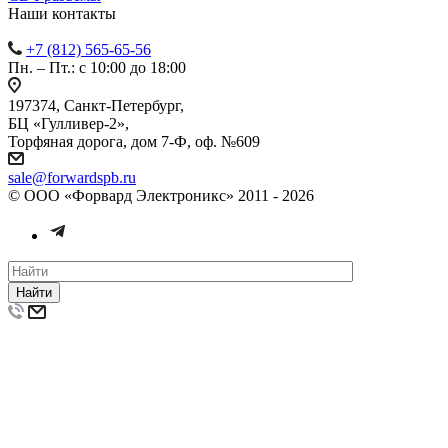
Наши контакты
+7 (812) 565-65-56
Пн. – Пт.: с 10:00 до 18:00
197374, Санкт-Петербург,
БЦ «Гулливер-2»,
Торфяная дорога, дом 7-Ф, оф. №609
sale@forwardspb.ru
© ООО «Форвард Электроникс» 2011 - 2026
Найти