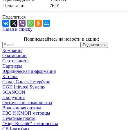
Цена за шт.
76,91
Поделиться
Назад к списку
Подписывайтесь на новости и акции:
Компания
О компании
Сертификаты
Партнеры
Юридическая информация
Каталог
Cклад Санкт-Петербург
HGH Infrared Systems
SCANCON
Продукция
Оптические компоненты
Волоконная оптика
ПЗС И КМОП матрицы
Печатные платы
"High-Reliable" компоненты
СВЧ-разъёмы