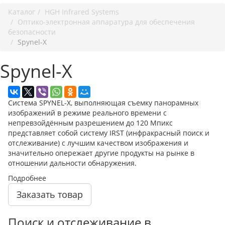
Каталог
HGH Infrared Systems
Оптико-электронная аппаратура для обеспечения
безопасности
Spynel-X
Spynel-X
Система SPYNEL-X, выполняющая съемку панорамных
изображений в режиме реального времени с
непревзойдённым разрешением до 120 Мпикс
представляет собой систему IRST (инфракрасный поиск и
отслеживание) с лучшим качеством изображения и
значительно опережает другие продукты на рынке в
отношении дальности обнаружения.
Подробнее
Заказать товар
Поиск и отслеживание в