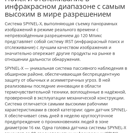
инфракрасном диапазоне с самым
высоким в мире разрешением
Система SPYNEL-X, выполняющая съемку панорамных
изображений в режиме реального времени с
непревзойдённым разрешением до 120 Мпикс
представляет собой систему IRST (инфракрасный поиск и
отслеживание) с лучшим качеством изображения и
значительно опережает другие продукты на рынке в
отношении дальности обнаружения.
SPYNEL-X — уникальная система пассивного наблюдения в
обширном районе, обеспечивающая беспрецедентную
защиту от обычных и асимметричных угроз. В ней
реализованы последние инновации в области
термочувствительной техники, воплощённые в надёжной,
проверенной в эксплуатации механической конструкции.
Система отличается самыми высокими рабочими
характеристиками в своей категории: один датчик SPYNEL-
X обеспечивает семь дней в неделю круглосуточное
предупреждение о проникновениях людей в зоне
диаметром 16 км. Одна головка датчика системы SPYNEL-X