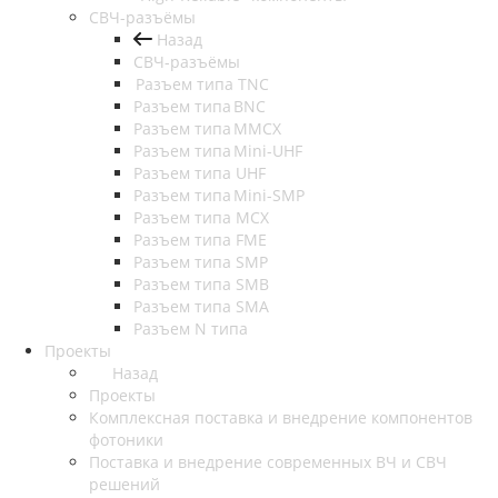
СВЧ-разъёмы
Назад
СВЧ-разъёмы
Разъем типа TNC
Разъем типа BNC
Разъем типа MMCX
Разъем типа Mini-UHF
Разъем типа UHF
Разъем типа Mini-SMP
Разъем типа MCX
Разъем типа FME
Разъем типа SMP
Разъем типа SMB
Разъем типа SMA
Разъем N типа
Проекты
Назад
Проекты
Комплексная поставка и внедрение компонентов
фотоники
Поставка и внедрение современных ВЧ и СВЧ
решений