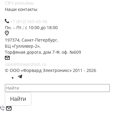
СВЧ-разъёмы
Наши контакты
+7 (812) 565-65-56
Пн. – Пт.: с 10:00 до 18:00
197374, Санкт-Петербург,
БЦ «Гулливер-2»,
Торфяная дорога, дом 7-Ф, оф. №609
sale@forwardspb.ru
© ООО «Форвард Электроникс» 2011 - 2026
Найти