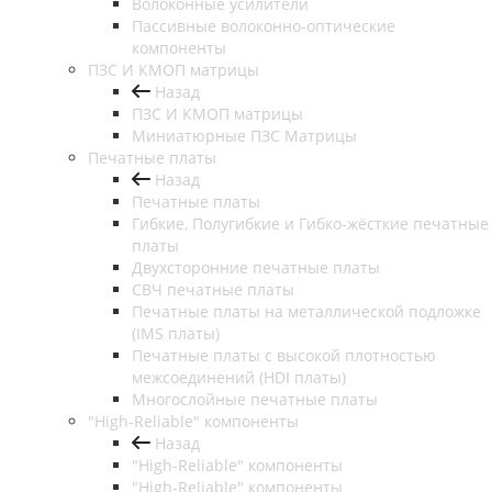
Волоконные усилители
Пассивные волоконно-оптические
компоненты
ПЗС И КМОП матрицы
Назад
ПЗС И КМОП матрицы
Миниатюрные ПЗС Матрицы
Печатные платы
Назад
Печатные платы
Гибкие, Полугибкие и Гибко-жёсткие печатные
платы
Двухсторонние печатные платы
СВЧ печатные платы
Печатные платы на металлической подложке
(IMS платы)
Печатные платы с высокой плотностью
межсоединений (HDI платы)
Многослойные печатные платы
"High-Reliable" компоненты
Назад
"High-Reliable" компоненты
"High-Reliable" компоненты