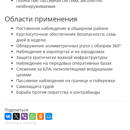
Полностью пассивная система, абсолютно
необнаруживаемая
Области применения
Постоянное наблюдение в обширном районе
Круглосуточное обеспечение безопасности, семь
дней в неделю
Обнаружение асимметричных угроз с обзором 360°
Наблюдение в аэропортах и на аэродромах
Защита критически важной инфраструктуры
Наблюдение на передовых оперативных базах
Слежение за БЛА, низколетящими воздушными
целями
Пассивное наблюдение на границе и побережье
Самозащита судов
Борьба против пиратства и контрабанды
Поделиться
Назад к списку