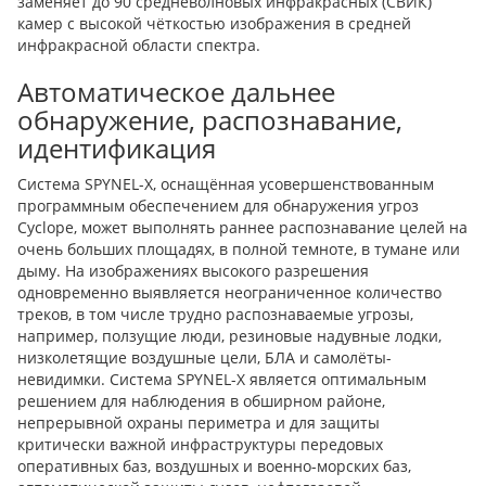
заменяет до 90 средневолновых инфракрасных (СВИК)
камер с высокой чёткостью изображения в средней
инфракрасной области спектра.
Автоматическое дальнее
обнаружение, распознавание,
идентификация
Система SPYNEL-X, оснащённая усовершенствованным
программным обеспечением для обнаружения угроз
Cyclope, может выполнять раннее распознавание целей на
очень больших площадях, в полной темноте, в тумане или
дыму. На изображениях высокого разрешения
одновременно выявляется неограниченное количество
треков, в том числе трудно распознаваемые угрозы,
например, ползущие люди, резиновые надувные лодки,
низколетящие воздушные цели, БЛА и самолёты-
невидимки. Система SPYNEL-X является оптимальным
решением для наблюдения в обширном районе,
непрерывной охраны периметра и для защиты
критически важной инфраструктуры передовых
оперативных баз, воздушных и военно-морских баз,