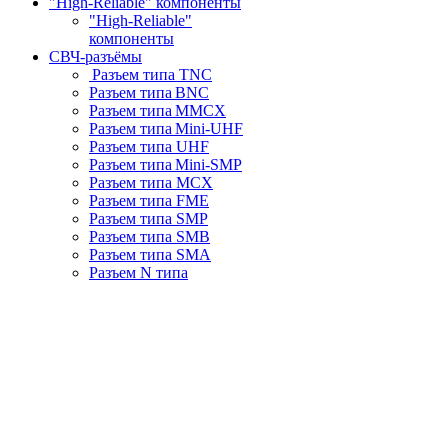
"High-Reliable" компоненты
"High-Reliable"
компоненты
СВЧ-разъёмы
Разъем типа TNC
Разъем типа BNC
Разъем типа MMCX
Разъем типа Mini-UHF
Разъем типа UHF
Разъем типа Mini-SMP
Разъем типа MCX
Разъем типа FME
Разъем типа SMP
Разъем типа SMB
Разъем типа SMA
Разъем N типа