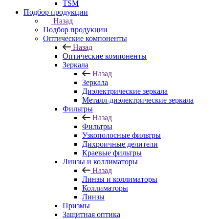
TSM
Подбор продукции
Назад
Подбор продукции
Оптические компоненты
Назад
Оптические компоненты
Зеркала
Назад
Зеркала
Диэлектрические зеркала
Металл-диэлектрические зеркала
Фильтры
Назад
Фильтры
Узкополосные фильтры
Дихроичные делители
Краевые фильтры
Линзы и коллиматоры
Назад
Линзы и коллиматоры
Коллиматоры
Линзы
Призмы
Защитная оптика