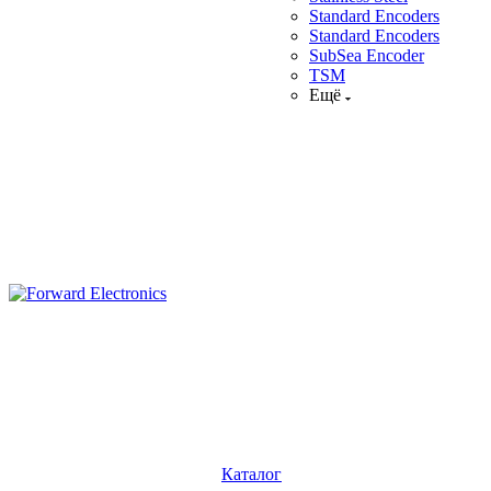
Standard Encoders
Standard Encoders
SubSea Encoder
TSM
Ещё
Каталог