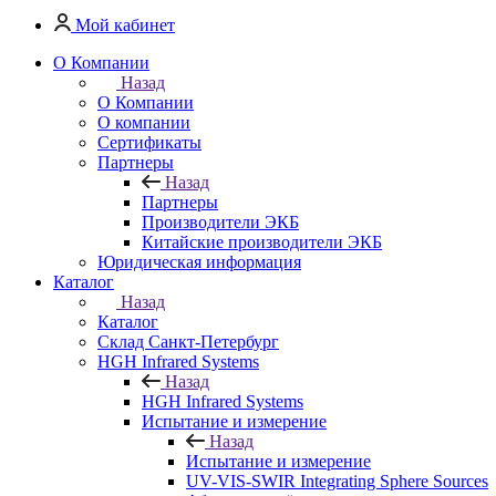
Мой кабинет
О Компании
Назад
О Компании
О компании
Сертификаты
Партнеры
Назад
Партнеры
Производители ЭКБ
Китайские производители ЭКБ
Юридическая информация
Каталог
Назад
Каталог
Cклад Санкт-Петербург
HGH Infrared Systems
Назад
HGH Infrared Systems
Испытание и измерение
Назад
Испытание и измерение
UV-VIS-SWIR Integrating Sphere Sources