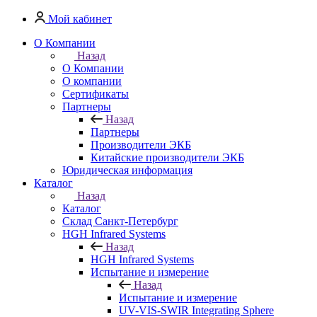
Мой кабинет
О Компании
Назад
О Компании
О компании
Сертификаты
Партнеры
Назад
Партнеры
Производители ЭКБ
Китайские производители ЭКБ
Юридическая информация
Каталог
Назад
Каталог
Cклад Санкт-Петербург
HGH Infrared Systems
Назад
HGH Infrared Systems
Испытание и измерение
Назад
Испытание и измерение
UV-VIS-SWIR Integrating Sphere