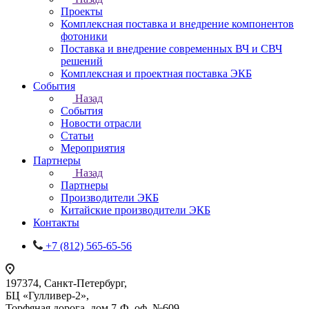
Проекты
Комплексная поставка и внедрение компонентов
фотоники
Поставка и внедрение современных ВЧ и СВЧ
решений
Комплексная и проектная поставка ЭКБ
События
Назад
События
Новости отрасли
Статьи
Мероприятия
Партнеры
Назад
Партнеры
Производители ЭКБ
Китайские производители ЭКБ
Контакты
+7 (812) 565-65-56
197374, Санкт-Петербург,
БЦ «Гулливер-2»,
Торфяная дорога, дом 7-Ф, оф. №609