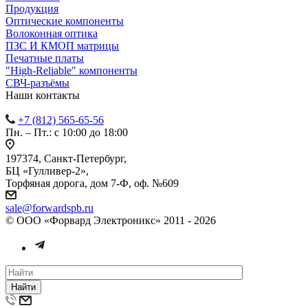
Продукция
Оптические компоненты
Волоконная оптика
ПЗС И КМОП матрицы
Печатные платы
"High-Reliable" компоненты
СВЧ-разъёмы
Наши контакты
+7 (812) 565-65-56
Пн. – Пт.: с 10:00 до 18:00
197374, Санкт-Петербург,
БЦ «Гулливер-2»,
Торфяная дорога, дом 7-Ф, оф. №609
sale@forwardspb.ru
© ООО «Форвард Электроникс» 2011 - 2026
Найти