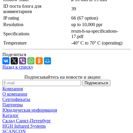
ID поста блога для
39
комментариев
IP rating
66 (67 option)
Resolution
up to 10,000 ppr
rexm-h-sa-specifications-
Specifications
17.pdf
Temperature
-40° C to 70° C (operating)
Поделиться
Назад к списку
Подписывайтесь на новости и акции:
Компания
О компании
Сертификаты
Партнеры
Юридическая информация
Каталог
Cклад Санкт-Петербург
HGH Infrared Systems
SCANCON